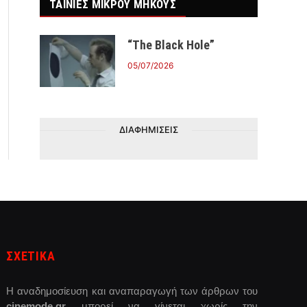
ΤΑΙΝΙΕΣ ΜΙΚΡΟΥ ΜΗΚΟΥΣ
“The Black Hole”
05/07/2026
ΔΙΑΦΗΜΙΣΕΙΣ
ΣΧΕΤΙΚΑ
Η αναδημοσίευση και αναπαραγωγή των άρθρων του
cinemode.gr
μπορεί να γίνεται χωρίς την