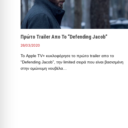
Πρώτο Trailer Απο Το “Defending Jacob”
26/03/2020
Το Apple TV+ κυκλοφόρησε το πρώτο trailer απο το
“Defending Jacob”, την limited σειρά που είναι βασισμένη
στην ομώνυμη νουβέλα…