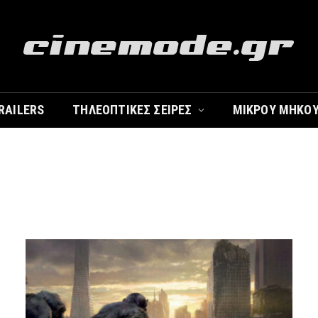
RAILERS
ΤΗΛΕΟΠΤΙΚΈΣ ΣΕΙΡΈΣ
ΜΙΚΡΟΎ ΜΉΚΟ