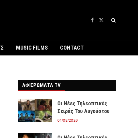
Facebook
X
(Twitter)
ΥΣ
MUSIC FILMS
CONTACT
ΑΦΙΕΡΩΜΑΤΑ TV
Οι Νέες Τηλεοπτικές
Σειρές Του Αυγούστου
01/08/2026
Οι Νέες Τηλεοπτικές