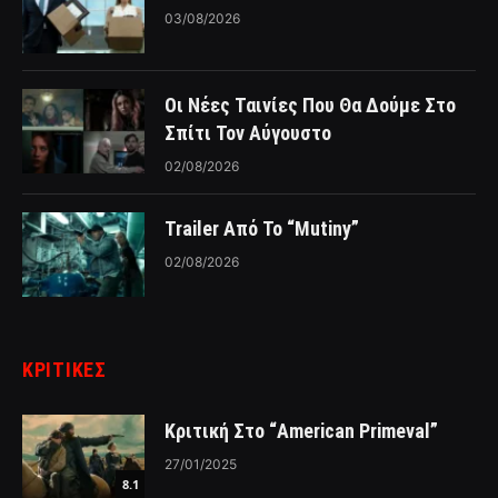
03/08/2026
Οι Νέες Ταινίες Που Θα Δούμε Στο
Σπίτι Τον Αύγουστο
02/08/2026
Trailer Από Το “Mutiny”
02/08/2026
ΚΡΙΤΙΚΈΣ
Κριτική Στο “American Primeval”
27/01/2025
8.1