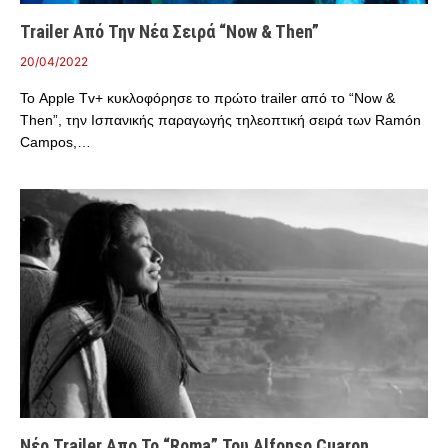
Trailer Από Την Νέα Σειρά “Now & Then”
20/04/2022
Το Apple Tv+ κυκλοφόρησε το πρώτο trailer από το “Now &
Then”, την Ισπανικής παραγωγής τηλεοπτική σειρά των Ramón
Campos,…
Νέο Trailer Απο Το “Roma” Του Alfonso Cuaron