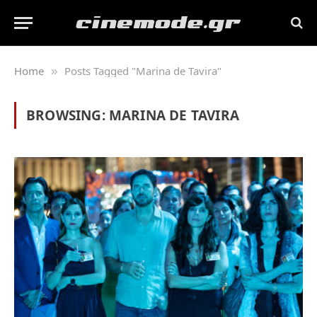
Home
Posts Tagged "Marina de Tavira"
»
BROWSING:
MARINA DE TAVIRA