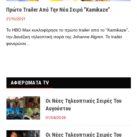
Πρώτο Trailer Από Την Νέα Σειρά “Kamikaze”
21/10/2021
Το HBO Max κυκλοφόρησε το πρώτο trailer από το “Kamikaze”,
την Δανέζικη τηλεοπτική σειρά της Johanne Algren. Το trailer
φανερώνει…
ΑΦΙΕΡΩΜΑΤΑ TV
Οι Νέες Τηλεοπτικές Σειρές Του
Αυγούστου
01/08/2026
Οι Νέες Τηλεοπτικές Σειρές Του