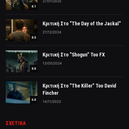
27/01/2025
8.1
Κριτική Στο “The Day of the Jackal”
27/12/2024
8.0
Κριτική Στο “Shogun” Του FX
13/05/2024
8.8
Κριτική Στο “The Killer” Του David
Fincher
6.8
14/11/2023
ΣΧΕΤΙΚΑ