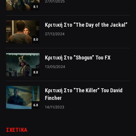
27/01/2025
8.1
Κριτική Στο “The Day of the Jackal”
27/12/2024
8.0
Κριτική Στο “Shogun” Του FX
13/05/2024
8.8
Κριτική Στο “The Killer” Του David
Fincher
6.8
14/11/2023
ΣΧΕΤΙΚΑ