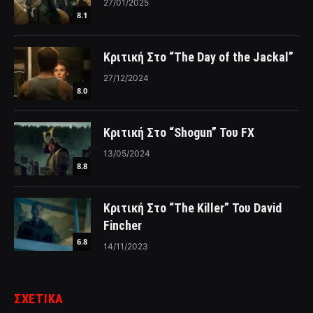
27/01/2025
8.1
Κριτική Στο “The Day of the Jackal”
27/12/2024
8.0
Κριτική Στο “Shogun” Του FX
13/05/2024
8.8
Κριτική Στο “The Killer” Του David
Fincher
6.8
14/11/2023
ΣΧΕΤΙΚΑ