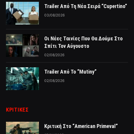
Trailer Από Τη Νέα Σειρά “Cupertino”
03/08/2026
Οι Νέες Ταινίες Που Θα Δούμε Στο
Σπίτι Τον Αύγουστο
02/08/2026
Trailer Από Το “Mutiny”
02/08/2026
ΚΡΙΤΙΚΈΣ
Κριτική Στο “American Primeval”