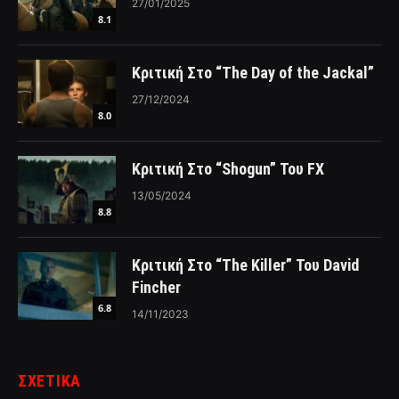
27/01/2025
8.1
Κριτική Στο “The Day of the Jackal”
27/12/2024
8.0
Κριτική Στο “Shogun” Του FX
13/05/2024
8.8
Κριτική Στο “The Killer” Του David
Fincher
6.8
14/11/2023
ΣΧΕΤΙΚΑ