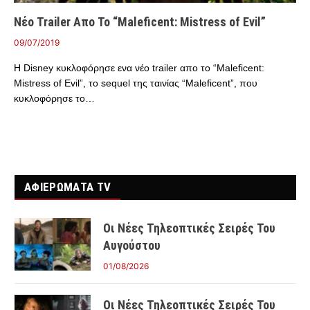
Νέο Trailer Απο Το “Maleficent: Mistress of Evil”
09/07/2019
Η Disney κυκλοφόρησε ενα νέο trailer απο το “Maleficent:
Mistress of Evil”, το sequel της ταινίας “Maleficent”, που
κυκλοφόρησε το…
ΑΦΙΕΡΩΜΑΤΑ TV
Οι Νέες Τηλεοπτικές Σειρές Του
Αυγούστου
01/08/2026
Οι Νέες Τηλεοπτικές Σειρές Του