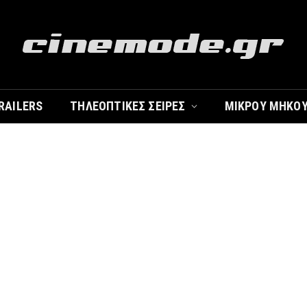
RAILERS
ΤΗΛΕΟΠΤΙΚΈΣ ΣΕΙΡΈΣ
ΜΙΚΡΟΎ ΜΉΚΟ