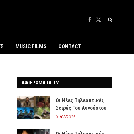
Facebook
X
(Twitter)
ΥΣ
MUSIC FILMS
CONTACT
ΑΦΙΕΡΩΜΑΤΑ TV
Οι Νέες Τηλεοπτικές
Σειρές Του Αυγούστου
01/08/2026
Οι Νέες Τηλεοπτικές