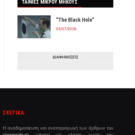
ΤΑΙΝΙΕΣ ΜΙΚΡΟΥ ΜΗΚΟΥΣ
“The Black Hole”
05/07/2026
ΔΙΑΦΗΜΙΣΕΙΣ
ΣΧΕΤΙΚΑ
Η αναδημοσίευση και αναπαραγωγή των άρθρων του
cinemode.gr
μπορεί να γίνεται χωρίς την