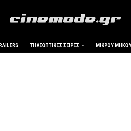
RAILERS
ΤΗΛΕΟΠΤΙΚΈΣ ΣΕΙΡΈΣ
ΜΙΚΡΟΎ ΜΉΚΟ