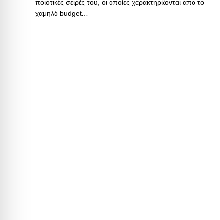
ποιοτικές σειρές του, οι οποίες χαρακτηρίζονται απο το
χαμηλό budget…