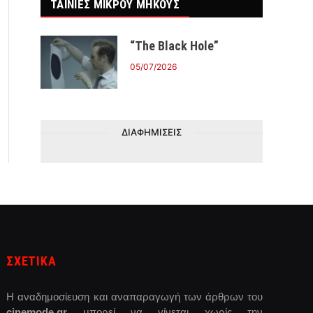
ΤΑΙΝΙΕΣ ΜΙΚΡΟΥ ΜΗΚΟΥΣ
“The Black Hole”
05/07/2026
ΔΙΑΦΗΜΙΣΕΙΣ
ΣΧΕΤΙΚΑ
Η αναδημοσίευση και αναπαραγωγή των άρθρων του
cinemode.gr
μπορεί να γίνεται χωρίς την