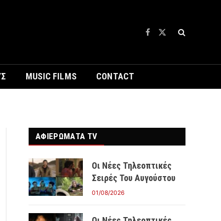
Facebook
X
(Twitter)
ΥΣ
MUSIC FILMS
CONTACT
ΑΦΙΕΡΩΜΑΤΑ TV
Οι Νέες Τηλεοπτικές
Σειρές Του Αυγούστου
01/08/2026
Οι Νέες Τηλεοπτικές