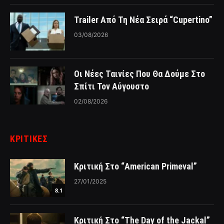
Trailer Από Τη Νέα Σειρά “Cupertino”
03/08/2026
Οι Νέες Ταινίες Που Θα Δούμε Στο
Σπίτι Τον Αύγουστο
02/08/2026
ΚΡΙΤΙΚΈΣ
Κριτική Στο “American Primeval”
27/01/2025
8.1
Κριτική Στο “The Day of the Jackal”