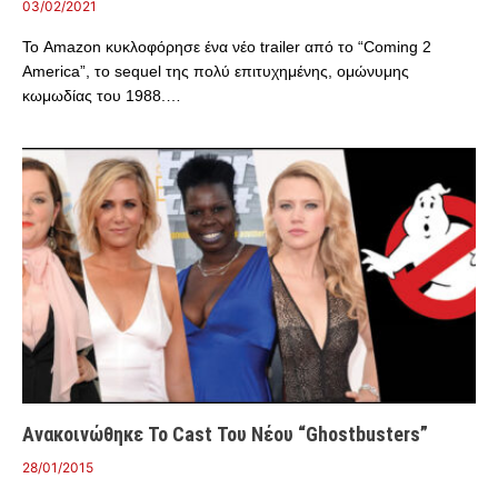
03/02/2021
Το Amazon κυκλοφόρησε ένα νέο trailer από το “Coming 2
America”, το sequel της πολύ επιτυχημένης, ομώνυμης
κωμωδίας του 1988.…
Ανακοινώθηκε Το Cast Του Νέου “Ghostbusters”
28/01/2015