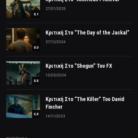
27/01/2025
8.1
Κριτική Στο “The Day of the Jackal”
27/12/2024
8.0
Κριτική Στο “Shogun” Του FX
13/05/2024
8.8
Κριτική Στο “The Killer” Του David
Fincher
6.8
14/11/2023