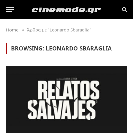
Home
Άρθρα με "Leonardo Sbaraglia"
»
BROWSING:
LEONARDO SBARAGLIA