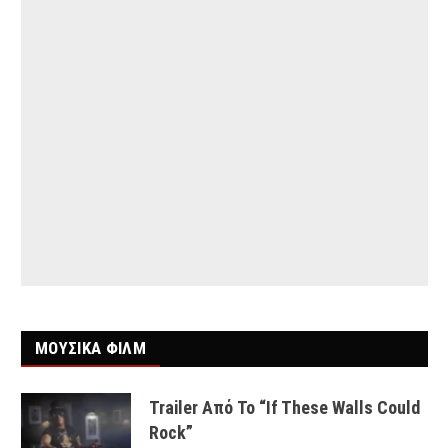
ΜΟΥΣΙΚΑ ΦΙΛΜ
Trailer Από Το “If These Walls Could
Rock”