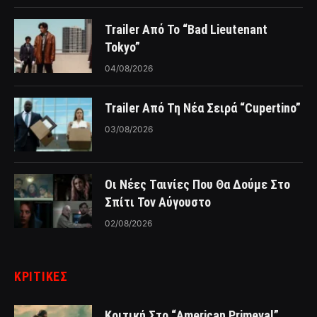
Trailer Από Το “Bad Lieutenant
Tokyo”
04/08/2026
Trailer Από Τη Νέα Σειρά “Cupertino”
03/08/2026
Οι Νέες Ταινίες Που Θα Δούμε Στο
Σπίτι Τον Αύγουστο
02/08/2026
ΚΡΙΤΙΚΈΣ
Κριτική Στο “American Primeval”