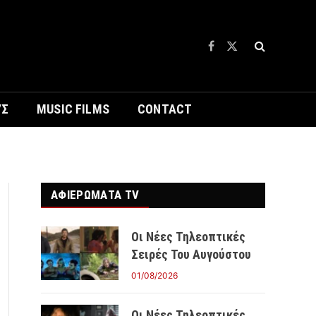
Facebook
X
(Twitter)
ΥΣ
MUSIC FILMS
CONTACT
ΑΦΙΕΡΩΜΑΤΑ TV
Οι Νέες Τηλεοπτικές
Σειρές Του Αυγούστου
01/08/2026
Οι Νέες Τηλεοπτικές