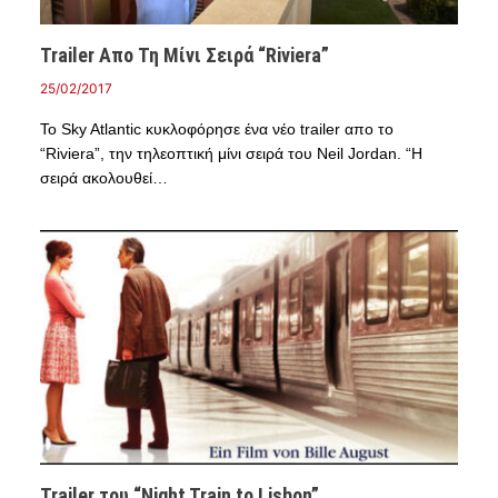
Trailer Απο Τη Μίνι Σειρά “Riviera”
25/02/2017
Το Sky Atlantic κυκλοφόρησε ένα νέο trailer απο το
“Riviera”, την τηλεοπτική μίνι σειρά του Neil Jordan. “Η
σειρά ακολουθεί…
Trailer του “Night Train to Lisbon”