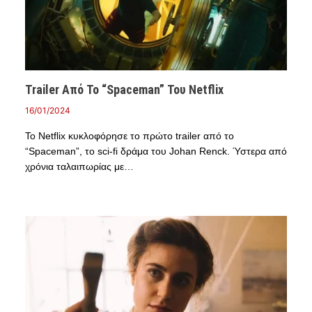
Trailer Από Το “Spaceman” Του Netflix
16/01/2024
Το Netflix κυκλοφόρησε το πρώτο trailer από το
“Spaceman”, το sci-fi δράμα του Johan Renck. Ύστερα από
χρόνια ταλαιπωρίας με…