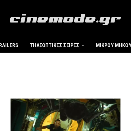
RAILERS
ΤΗΛΕΟΠΤΙΚΈΣ ΣΕΙΡΈΣ
ΜΙΚΡΟΎ ΜΉΚΟ