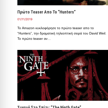
Πρώτο Teaser Απο Το “Hunters”
01/11/2019
Το Amazon κυκλοφόρησε το πρώτο teaser απο το
“Hunters”, την δραματική τηλεοπτική σειρά του David Weil.
Το πρώτο teaser αν…
Σινεμά Στο Σπίτι: “The Ninth Gate”