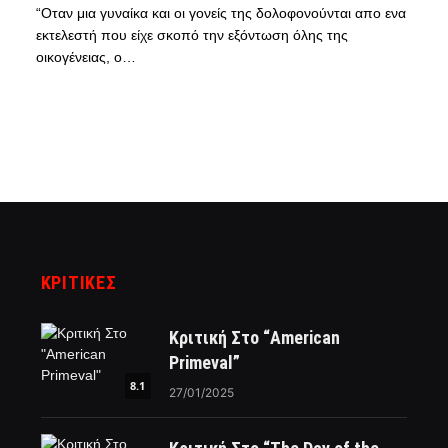
“Οταν μια γυναίκα και οι γονείς της δολοφονούνται απο ενα
εκτελεστή που είχε σκοπό την εξόντωση όλης της
οικογένειας, ο…
ΚΡΙΤΙΚΈΣ
Κριτική Στο “American
Primeval”
8.1
27/01/2025