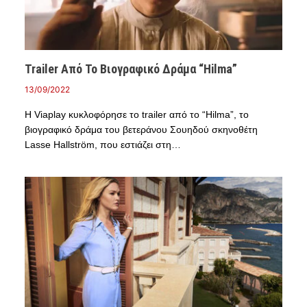
Trailer Από Το Βιογραφικό Δράμα “Hilma”
13/09/2022
Η Viaplay κυκλοφόρησε το trailer από το “Hilma”, το
βιογραφικό δράμα του βετεράνου Σουηδού σκηνοθέτη
Lasse Hallström, που εστιάζει στη…