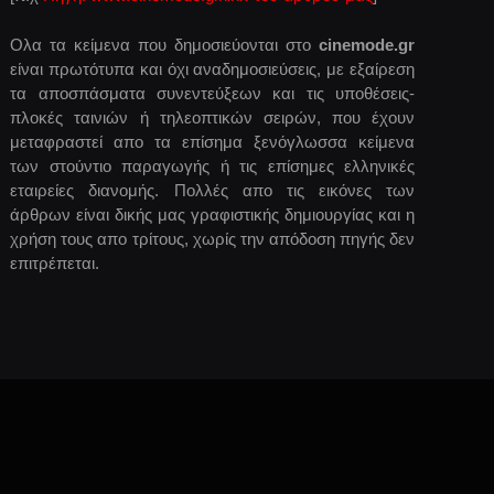
Ολα τα κείμενα που δημοσιεύονται στο
cinemode.gr
είναι πρωτότυπα και όχι αναδημοσιεύσεις, με εξαίρεση
τα αποσπάσματα συνεντεύξεων και τις υποθέσεις-
πλοκές ταινιών ή τηλεοπτικών σειρών, που έχουν
μεταφραστεί απο τα επίσημα ξενόγλωσσα κείμενα
των στούντιο παραγωγής ή τις επίσημες ελληνικές
εταιρείες διανομής. Πολλές απο τις εικόνες των
άρθρων είναι δικής μας γραφιστικής δημιουργίας και η
χρήση τους απο τρίτους, χωρίς την απόδοση πηγής δεν
επιτρέπεται.