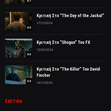
8.1
Κριτική Στο “The Day of the Jackal”
27/12/2024
8.0
Κριτική Στο “Shogun” Του FX
13/05/2024
8.8
Κριτική Στο “The Killer” Του David
Fincher
6.8
14/11/2023
ΣΧΕΤΙΚΑ