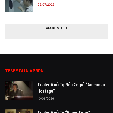
05/07/2026
ΔΙΑΦΗΜΙΣΕΙΣ
ΤΕΛΕΥΤΑΙΑ ΑΡΘΡΑ
Trailer Από Τη Νέα Σειρά “American
Hostage”
10/08/2026
Trailer Από Το “Paper Tiger”