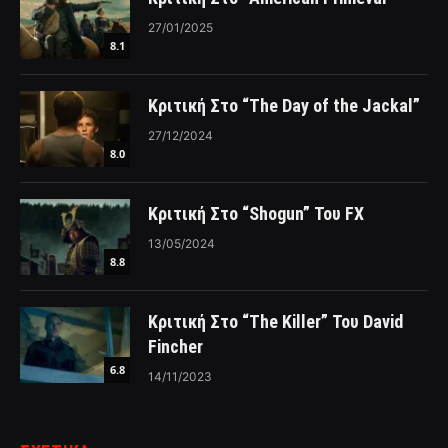
27/01/2025
8.1
Κριτική Στο “The Day of the Jackal”
27/12/2024
8.0
Κριτική Στο “Shogun” Του FX
13/05/2024
8.8
Κριτική Στο “The Killer” Του David
Fincher
6.8
14/11/2023