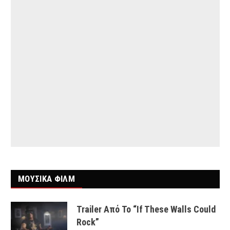
ΜΟΥΣΙΚΑ ΦΙΛΜ
Trailer Από Το “If These Walls Could
Rock”