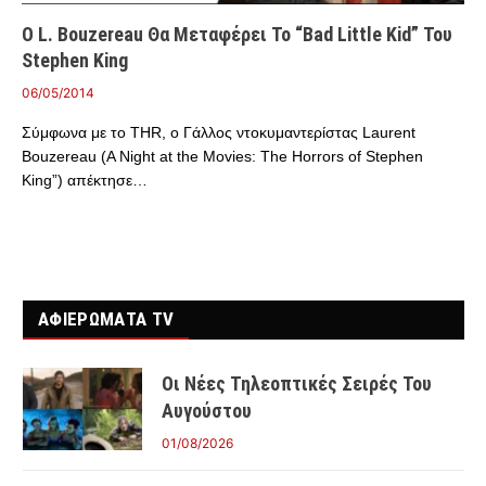
O L. Bouzereau Θα Μεταφέρει Το “Bad Little Kid” Του
Stephen King
06/05/2014
Σύμφωνα με το THR, ο Γάλλος ντοκυμαντερίστας Laurent
Bouzereau (A Night at the Movies: The Horrors of Stephen
King”) απέκτησε…
ΑΦΙΕΡΩΜΑΤΑ TV
Οι Νέες Τηλεοπτικές Σειρές Του
Αυγούστου
01/08/2026