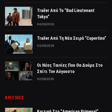
Trailer Από Το “Bad Lieutenant
Tokyo”
04/08/2026
Trailer Από Τη Νέα Σειρά “Cupertino”
03/08/2026
Οι Νέες Ταινίες Που Θα Δούμε Στο
Σπίτι Τον Αύγουστο
02/08/2026
ΚΡΙΤΙΚΈΣ
Κριτική Στο “American Primeval”