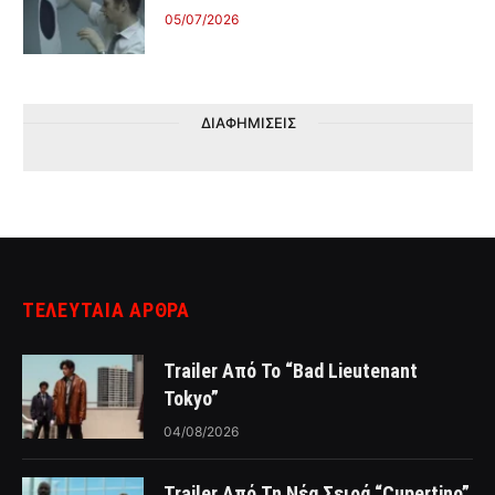
05/07/2026
ΔΙΑΦΗΜΙΣΕΙΣ
ΤΕΛΕΥΤΑΙΑ ΑΡΘΡΑ
Trailer Από Το “Bad Lieutenant
Tokyo”
04/08/2026
Trailer Από Τη Νέα Σειρά “Cupertino”