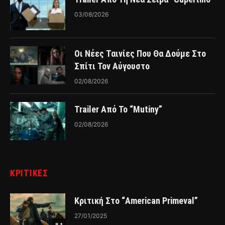
03/08/2026
Οι Νέες Ταινίες Που Θα Δούμε Στο
Σπίτι Τον Αύγουστο
02/08/2026
Trailer Από Το “Mutiny”
02/08/2026
ΚΡΙΤΙΚΈΣ
Κριτική Στο “American Primeval”
27/01/2025
8.1