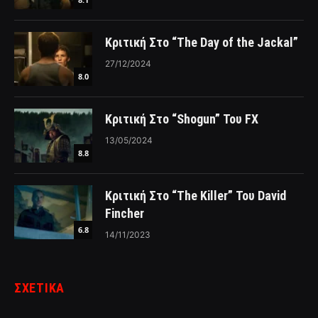
Κριτική Στο “The Day of the Jackal”
27/12/2024
8.0
Κριτική Στο “Shogun” Του FX
13/05/2024
8.8
Κριτική Στο “The Killer” Του David
Fincher
6.8
14/11/2023
ΣΧΕΤΙΚΑ