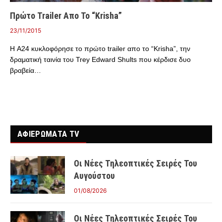
Πρώτο Trailer Απο Το “Krisha”
23/11/2015
Η A24 κυκλοφόρησε το πρώτο trailer απο το “Krisha”, την
δραματική ταινία του Trey Edward Shults που κέρδισε δυο
βραβεία…
ΑΦΙΕΡΩΜΑΤΑ TV
Οι Νέες Τηλεοπτικές Σειρές Του
Αυγούστου
01/08/2026
Οι Νέες Τηλεοπτικές Σειρές Του