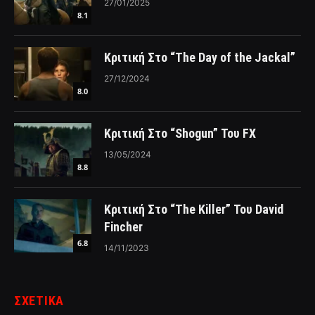
27/01/2025
8.1
Κριτική Στο “The Day of the Jackal”
27/12/2024
8.0
Κριτική Στο “Shogun” Του FX
13/05/2024
8.8
Κριτική Στο “The Killer” Του David
Fincher
6.8
14/11/2023
ΣΧΕΤΙΚΑ