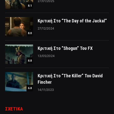
27/01/2025
8.1
Κριτική Στο “The Day of the Jackal”
27/12/2024
8.0
Κριτική Στο “Shogun” Του FX
13/05/2024
8.8
Κριτική Στο “The Killer” Του David
Fincher
6.8
14/11/2023
ΣΧΕΤΙΚΑ