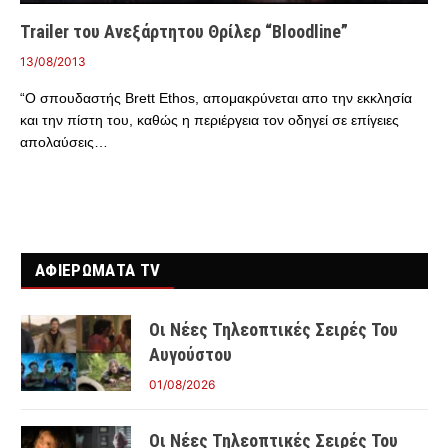
Trailer του Ανεξάρτητου Θρίλερ “Bloodline”
13/08/2013
“Ο σπουδαστής Brett Ethos, απομακρύνεται απο την εκκλησία
και την πίστη του, καθώς η περιέργεια τον οδηγεί σε επίγειες
απολαύσεις…
ΑΦΙΕΡΩΜΑΤΑ TV
Οι Νέες Τηλεοπτικές Σειρές Του
Αυγούστου
01/08/2026
Οι Νέες Τηλεοπτικές Σειρές Του