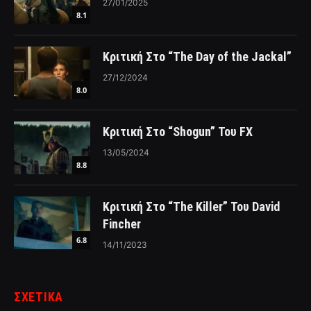
27/01/2025
8.1
Κριτική Στο “The Day of the Jackal”
27/12/2024
8.0
Κριτική Στο “Shogun” Του FX
13/05/2024
8.8
Κριτική Στο “The Killer” Του David
Fincher
6.8
14/11/2023
ΣΧΕΤΙΚΑ