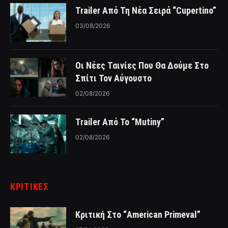
Trailer Από Τη Νέα Σειρά “Cupertino”
03/08/2026
Οι Νέες Ταινίες Που Θα Δούμε Στο
Σπίτι Τον Αύγουστο
02/08/2026
Trailer Από Το “Mutiny”
02/08/2026
ΚΡΙΤΙΚΈΣ
Κριτική Στο “American Primeval”