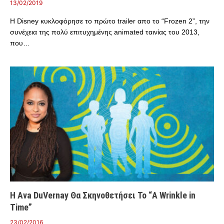
13/02/2019
Η Disney κυκλοφόρησε το πρώτο trailer απο το “Frozen 2”, την
συνέχεια της πολύ επιτυχημένης animated ταινίας του 2013,
που…
Η Ava DuVernay Θα Σκηνοθετήσει Το “A Wrinkle in
Time”
23/02/2016