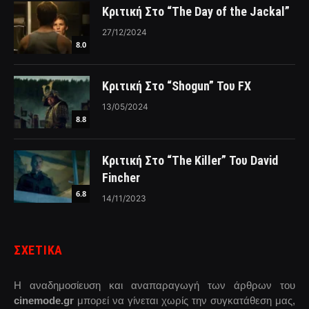
Κριτική Στο “The Day of the Jackal”
27/12/2024
8.0
Κριτική Στο “Shogun” Του FX
13/05/2024
8.8
Κριτική Στο “The Killer” Του David
Fincher
6.8
14/11/2023
ΣΧΕΤΙΚΑ
Η αναδημοσίευση και αναπαραγωγή των άρθρων του
cinemode.gr
μπορεί να γίνεται χωρίς την συγκατάθεση μας,