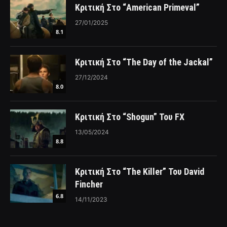
Κριτική Στο “American Primeval”
27/01/2025
8.1
Κριτική Στο “The Day of the Jackal”
27/12/2024
8.0
Κριτική Στο “Shogun” Του FX
13/05/2024
8.8
Κριτική Στο “The Killer” Του David
Fincher
6.8
14/11/2023