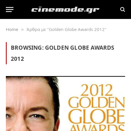
Home
Άρθρα με "Golden Globe Awards 2012"
»
BROWSING:
GOLDEN GLOBE AWARDS
2012