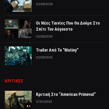
03/08/2026
Οι Νέες Ταινίες Που Θα Δούμε Στο
Σπίτι Τον Αύγουστο
02/08/2026
Trailer Από Το “Mutiny”
02/08/2026
ΚΡΙΤΙΚΈΣ
Κριτική Στο “American Primeval”
27/01/2025
8.1