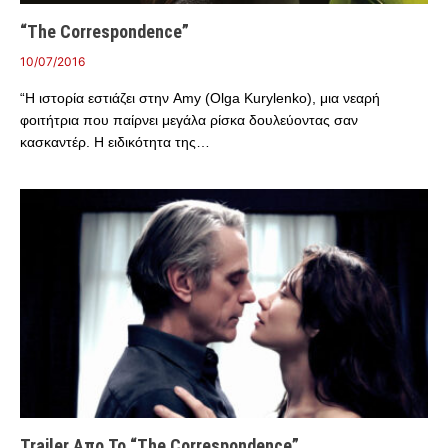
“The Correspondence”
10/07/2016
“Η ιστορία εστιάζει στην Amy (Olga Kurylenko), μια νεαρή
φοιτήτρια που παίρνει μεγάλα ρίσκα δουλεύοντας σαν
κασκαντέρ. Η ειδικότητα της…
Trailer Απο Το “The Correspondence”