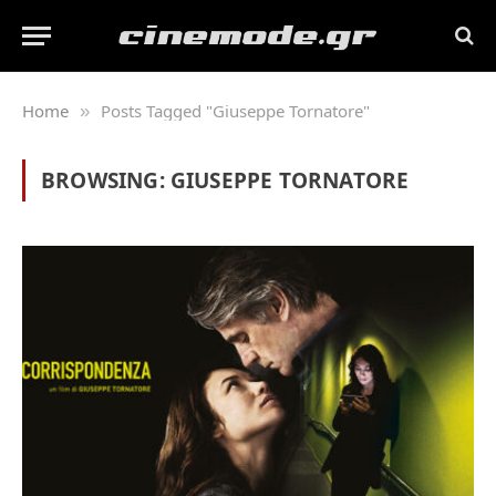
Home
Posts Tagged "Giuseppe Tornatore"
»
BROWSING:
GIUSEPPE TORNATORE