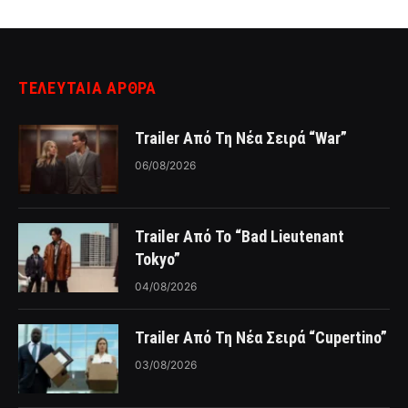
ΤΕΛΕΥΤΑΙΑ ΑΡΘΡΑ
Trailer Από Τη Νέα Σειρά “War”
06/08/2026
Trailer Από Το “Bad Lieutenant
Tokyo”
04/08/2026
Trailer Από Τη Νέα Σειρά “Cupertino”
03/08/2026