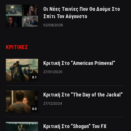
Οι Νέες Ταινίες Που Θα Δούμε Στο
Σπίτι Τον Αύγουστο
02/08/2026
ΚΡΙΤΙΚΈΣ
Κριτική Στο “American Primeval”
27/01/2025
8.1
Κριτική Στο “The Day of the Jackal”
27/12/2024
8.0
Κριτική Στο “Shogun” Του FX