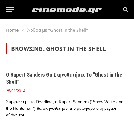
Home
Άρθρα με "Ghost in the Shell"
»
BROWSING:
GHOST IN THE SHELL
Ο Rupert Sanders Θα Σκηνοθετήσει Το “Ghost in the
Shell”
25/01/2014
Σύμφωνα με το Deadline, ο Rupert Sanders (“Snow White and
the Huntsman”) θα σκηνοθετήσει την μεταφορά στη μεγάλη
οθόνη του…