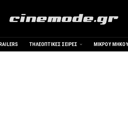
RAILERS
ΤΗΛΕΟΠΤΙΚΈΣ ΣΕΙΡΈΣ
ΜΙΚΡΟΎ ΜΉΚΟ