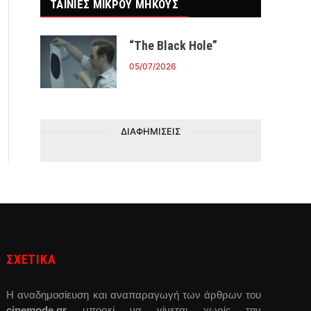
ΤΑΙΝΙΕΣ ΜΙΚΡΟΥ ΜΗΚΟΥΣ
“The Black Hole”
05/07/2026
ΔΙΑΦΗΜΙΣΕΙΣ
ΣΧΕΤΙΚΑ
Η αναδημοσίευση και αναπαραγωγή των άρθρων του
cinemode.gr
μπορεί να γίνεται χωρίς την