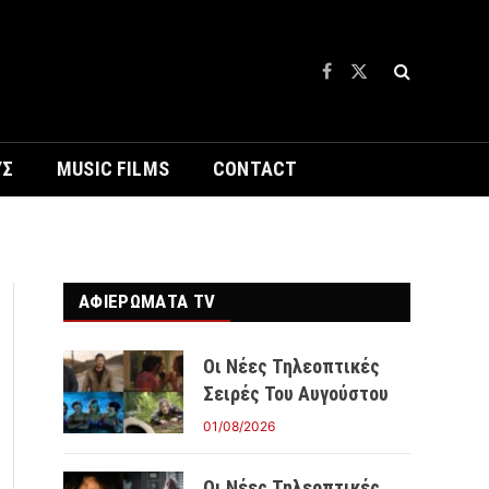
Facebook
X
(Twitter)
ΥΣ
MUSIC FILMS
CONTACT
ΑΦΙΕΡΩΜΑΤΑ TV
Οι Νέες Τηλεοπτικές
Σειρές Του Αυγούστου
01/08/2026
Οι Νέες Τηλεοπτικές