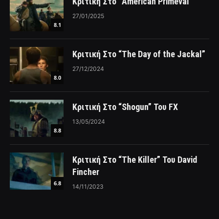
Κριτική Στο “American Primeval”
27/01/2025
8.1
Κριτική Στο “The Day of the Jackal”
27/12/2024
8.0
Κριτική Στο “Shogun” Του FX
13/05/2024
8.8
Κριτική Στο “The Killer” Του David
Fincher
6.8
14/11/2023