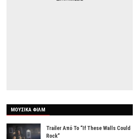
ΜΟΥΣΙΚΑ ΦΙΛΜ
Trailer Από Το “If These Walls Could
Rock”