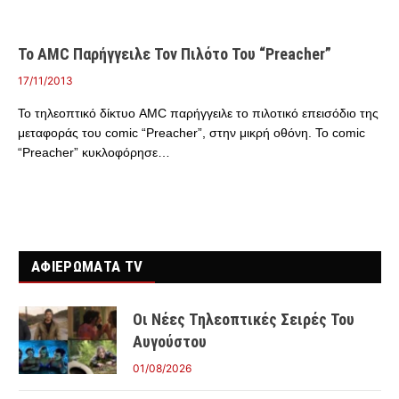
Το AMC Παρήγγειλε Τον Πιλότο Του “Preacher”
17/11/2013
Το τηλεοπτικό δίκτυο AMC παρήγγειλε το πιλοτικό επεισόδιο της
μεταφοράς του comic “Preacher”, στην μικρή οθόνη. Το comic
“Preacher” κυκλοφόρησε…
ΑΦΙΕΡΩΜΑΤΑ TV
Οι Νέες Τηλεοπτικές Σειρές Του
Αυγούστου
01/08/2026