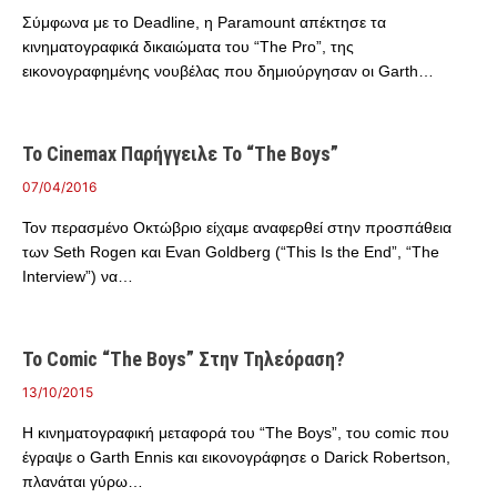
Σύμφωνα με το Deadline, η Paramount απέκτησε τα
κινηματογραφικά δικαιώματα του “The Pro”, της
εικονογραφημένης νουβέλας που δημιούργησαν οι Garth…
Το Cinemax Παρήγγειλε Το “The Boys”
07/04/2016
Τον περασμένο Οκτώβριο είχαμε αναφερθεί στην προσπάθεια
των Seth Rogen και Evan Goldberg (“This Is the End”, “The
Interview”) να…
Το Comic “The Boys” Στην Τηλεόραση?
13/10/2015
Η κινηματογραφική μεταφορά του “The Boys”, του comic που
έγραψε ο Garth Ennis και εικονογράφησε ο Darick Robertson,
πλανάται γύρω…