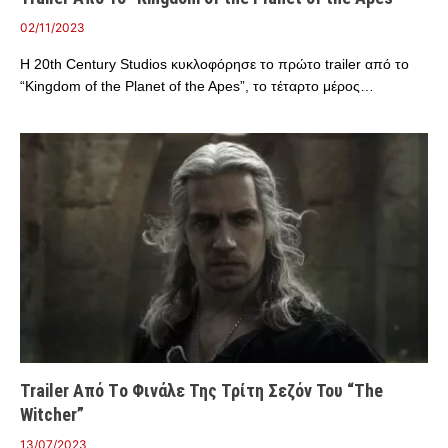
02/11/2023
Η 20th Century Studios κυκλοφόρησε το πρώτο trailer από το
“Kingdom of the Planet of the Apes”, το τέταρτο μέρος…
Trailer Από Τo Φινάλε Της Τρίτη Σεζόν Του “The
Witcher”
13/07/2023