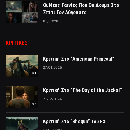
Οι Νέες Ταινίες Που Θα Δούμε Στο
Σπίτι Τον Αύγουστο
02/08/2026
ΚΡΙΤΙΚΈΣ
Κριτική Στο “American Primeval”
27/01/2025
8.1
Κριτική Στο “The Day of the Jackal”
27/12/2024
8.0
Κριτική Στο “Shogun” Του FX