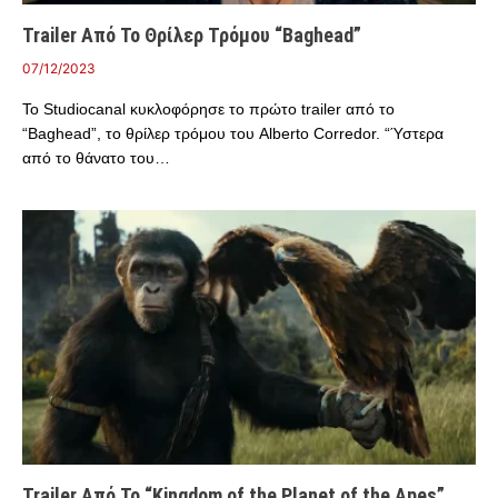
Trailer Από Το Θρίλερ Τρόμου “Baghead”
07/12/2023
Το Studiocanal κυκλοφόρησε το πρώτο trailer από το
“Baghead”, το θρίλερ τρόμου του Alberto Corredor. “Ύστερα
από το θάνατο του…
Trailer Από Το “Kingdom of the Planet of the Apes”