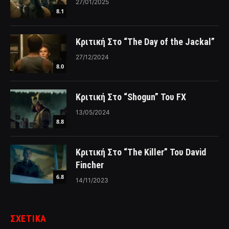
27/01/2025
8.1
Κριτική Στο “The Day of the Jackal”
27/12/2024
8.0
Κριτική Στο “Shogun” Του FX
13/05/2024
8.8
Κριτική Στο “The Killer” Του David
Fincher
6.8
14/11/2023
ΣΧΕΤΙΚΑ