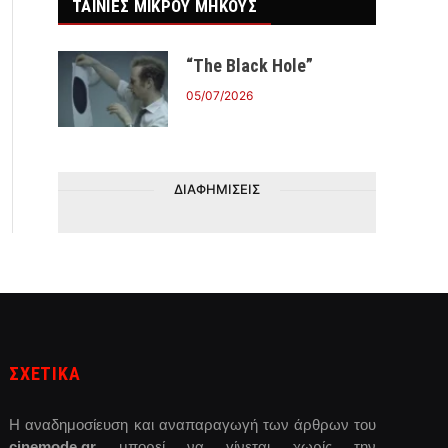
ΤΑΙΝΙΕΣ ΜΙΚΡΟΥ ΜΗΚΟΥΣ
“The Black Hole”
05/07/2026
ΔΙΑΦΗΜΙΣΕΙΣ
ΣΧΕΤΙΚΑ
Η αναδημοσίευση και αναπαραγωγή των άρθρων του
cinemode.gr
μπορεί να γίνεται χωρίς την