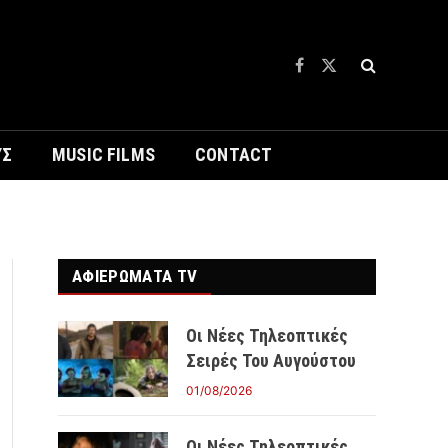
Facebook
X
(Twitter)
ΥΣ
MUSIC FILMS
CONTACT
ΑΦΙΕΡΩΜΑΤΑ TV
Οι Νέες Τηλεοπτικές
Σειρές Του Αυγούστου
01/08/2026
Οι Νέες Τηλεοπτικές