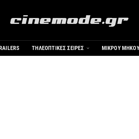
RAILERS
ΤΗΛΕΟΠΤΙΚΈΣ ΣΕΙΡΈΣ
ΜΙΚΡΟΎ ΜΉΚΟ