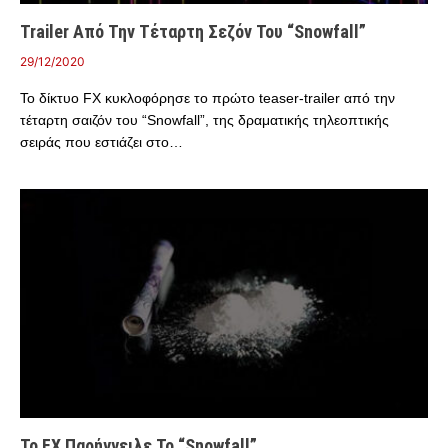
Trailer Από Την Τέταρτη Σεζόν Του “Snowfall”
29/12/2020
Το δίκτυο FX κυκλοφόρησε το πρώτο teaser-trailer από την
τέταρτη σαιζόν του “Snowfall”, της δραματικής τηλεοπτικής
σειράς που εστιάζει στο…
Το FX Παρήγγειλε Το “Snowfall”