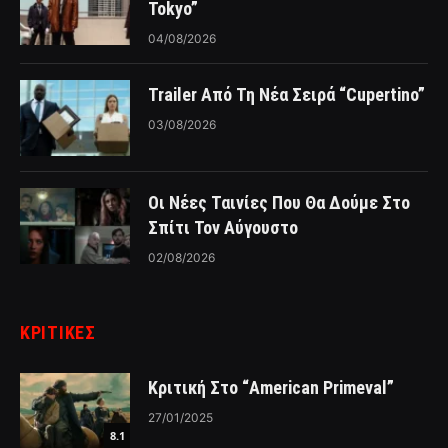
Tokyo”
04/08/2026
Trailer Από Τη Νέα Σειρά “Cupertino”
03/08/2026
Οι Νέες Ταινίες Που Θα Δούμε Στο
Σπίτι Τον Αύγουστο
02/08/2026
ΚΡΙΤΙΚΈΣ
Κριτική Στο “American Primeval”
27/01/2025
8.1