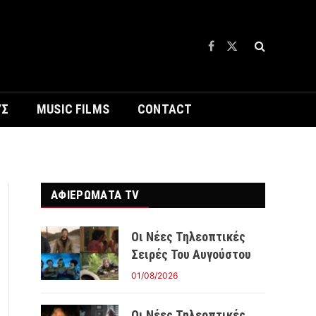
Facebook
X
(Twitter)
ΥΣ
MUSIC FILMS
CONTACT
ΑΦΙΕΡΩΜΑΤΑ TV
Οι Νέες Τηλεοπτικές
Σειρές Του Αυγούστου
01/08/2026
Οι Νέες Τηλεοπτικές