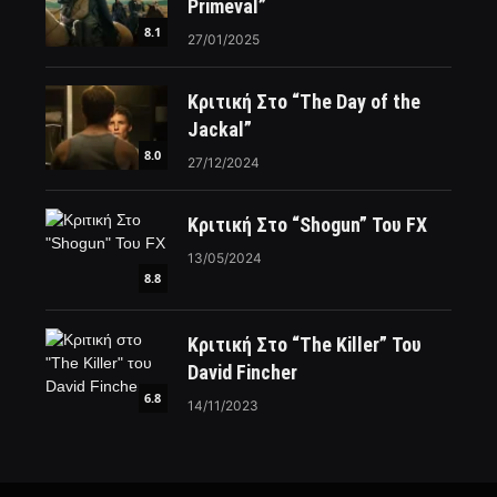
Primeval”
8.1
27/01/2025
Κριτική Στο “The Day of the
Jackal”
8.0
27/12/2024
Κριτική Στο “Shogun” Του FX
13/05/2024
8.8
Κριτική Στο “The Killer” Του
David Fincher
6.8
14/11/2023