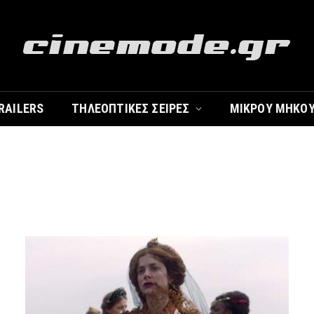
RAILERS
ΤΗΛΕΟΠΤΙΚΈΣ ΣΕΙΡΈΣ
ΜΙΚΡΟΎ ΜΉΚΟ