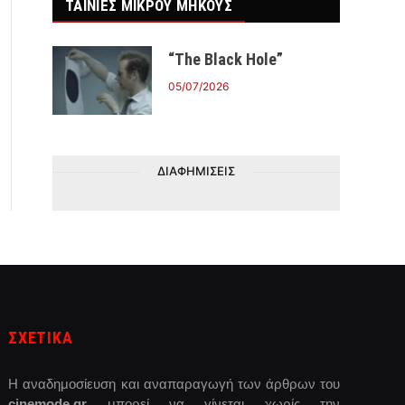
ΤΑΙΝΙΕΣ ΜΙΚΡΟΥ ΜΗΚΟΥΣ
“The Black Hole”
05/07/2026
ΔΙΑΦΗΜΙΣΕΙΣ
ΣΧΕΤΙΚΑ
Η αναδημοσίευση και αναπαραγωγή των άρθρων του
cinemode.gr
μπορεί να γίνεται χωρίς την