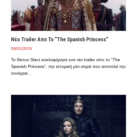
Νέο Trailer Απο Το “The Spanish Princess”
08/03/2019
Το δίκτυο Starz κυκλοφόρησε ενα νέο trailer απο το “The
Spanish Princess”, την ιστορική μίνι σειρά που αποτελεί την
συνέχεια…