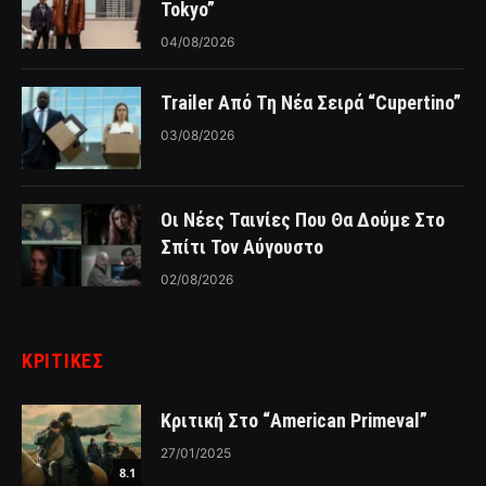
Tokyo”
04/08/2026
Trailer Από Τη Νέα Σειρά “Cupertino”
03/08/2026
Οι Νέες Ταινίες Που Θα Δούμε Στο
Σπίτι Τον Αύγουστο
02/08/2026
ΚΡΙΤΙΚΈΣ
Κριτική Στο “American Primeval”
27/01/2025
8.1