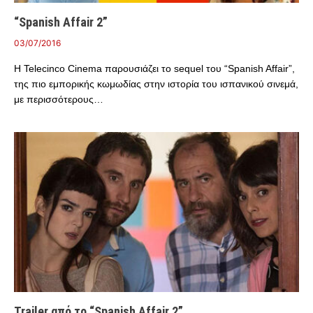
“Spanish Affair 2”
03/07/2016
H Telecinco Cinema παρουσιάζει το sequel του “Spanish Affair”,
της πιο εμπορικής κωμωδίας στην ιστορία του ισπανικού σινεμά,
με περισσότερους…
Trailer από το “Spanish Affair 2”