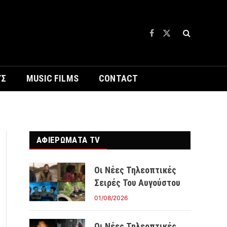
Facebook
X
(Twitter)
ΥΣ
MUSIC FILMS
CONTACT
ΑΦΙΕΡΩΜΑΤΑ TV
Οι Νέες Τηλεοπτικές
Σειρές Του Αυγούστου
01/08/2026
Οι Νέες Τηλεοπτικές