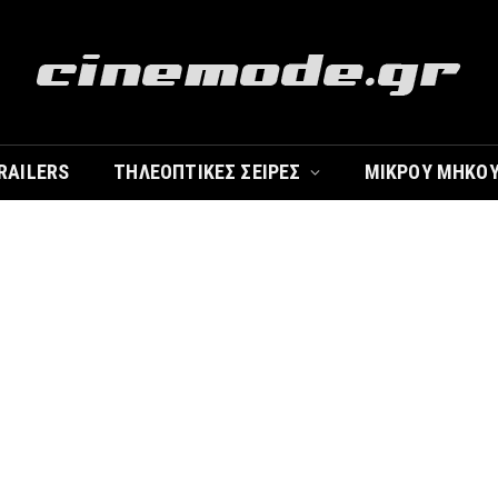
RAILERS
ΤΗΛΕΟΠΤΙΚΈΣ ΣΕΙΡΈΣ
ΜΙΚΡΟΎ ΜΉΚΟ