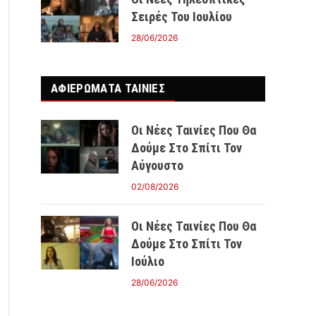
Σειρές Του Ιουλίου
28/06/2026
ΑΦΙΕΡΩΜΑΤΑ ΤΑΙΝΊΕΣ
Οι Νέες Ταινίες Που Θα
Δούμε Στο Σπίτι Τον
Αύγουστο
02/08/2026
Οι Νέες Ταινίες Που Θα
Δούμε Στο Σπίτι Τον
Ιούλιο
28/06/2026