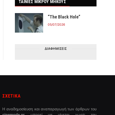
ΤΑΙΝΙΕΣ ΜΙΚΡΟΥ ΜΗΚΟΥΣ
“The Black Hole”
05/07/2026
ΔΙΑΦΗΜΙΣΕΙΣ
ΣΧΕΤΙΚΑ
Η αναδημοσίευση και αναπαραγωγή των άρθρων του
cinemode.gr
μπορεί να γίνεται χωρίς την