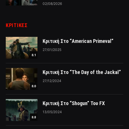
02/08/2026
ΚΡΙΤΙΚΈΣ
Κριτική Στο “American Primeval”
27/01/2025
8.1
Κριτική Στο “The Day of the Jackal”
27/12/2024
8.0
Κριτική Στο “Shogun” Του FX
13/05/2024
8.8