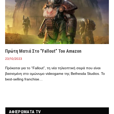
Πρώτη Ματιά Στο “Fallout” Του Amazon
23/10/2023
Πρόκειται για το “Fallout”, τη νέα τηλεοπτική σειρά που είναι
βασισμένη στο ομώνυμο videogame της Bethesda Studios. Το
best-selling franchise…
ΑΦΙΕΡΩΜΑΤΑ TV