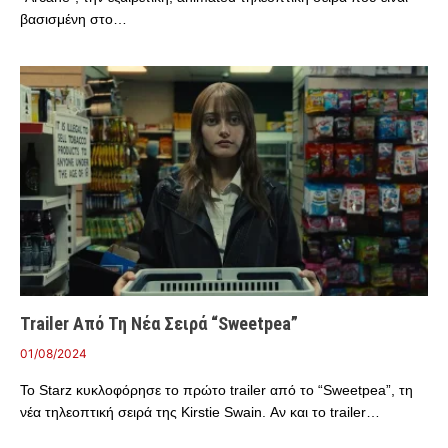
βασισμένη στο…
Trailer Από Τη Νέα Σειρά “Sweetpea”
01/08/2024
Το Starz κυκλοφόρησε το πρώτο trailer από το “Sweetpea”, τη
νέα τηλεοπτική σειρά της Kirstie Swain. Αν και το trailer…