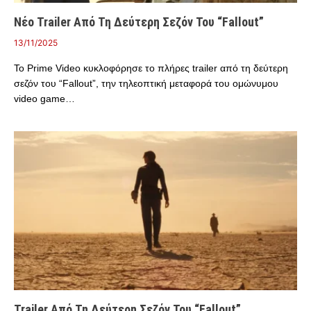
Νέο Trailer Από Τη Δεύτερη Σεζόν Του “Fallout”
13/11/2025
Το Prime Video κυκλοφόρησε το πλήρες trailer από τη δεύτερη
σεζόν του “Fallout”, την τηλεοπτική μεταφορά του ομώνυμου
video game…
Trailer Από Τη Δεύτερη Σεζόν Του “Fallout”