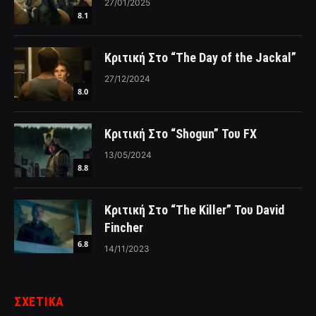
27/01/2025
8.1
Κριτική Στο “The Day of the Jackal”
27/12/2024
8.0
Κριτική Στο “Shogun” Του FX
13/05/2024
8.8
Κριτική Στο “The Killer” Του David
Fincher
6.8
14/11/2023
ΣΧΕΤΙΚΑ