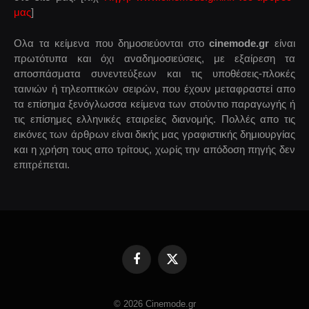
μας
]
Ολα τα κείμενα που δημοσιεύονται στο
cinemode.gr
είναι
πρωτότυπα και όχι αναδημοσιεύσεις, με εξαίρεση τα
αποσπάσματα συνεντεύξεων και τις υποθέσεις-πλοκές
ταινιών ή τηλεοπτικών σειρών, που έχουν μεταφραστεί απο
τα επίσημα ξενόγλωσσα κείμενα των στούντιο παραγωγής ή
τις επίσημες ελληνικές εταιρείες διανομής. Πολλές απο τις
εικόνες των άρθρων είναι δικής μας γραφιστικής δημιουργίας
και η χρήση τους απο τρίτους, χωρίς την απόδοση πηγής δεν
επιτρέπεται.
Facebook
X
(Twitter)
© 2026 Cinemode.gr