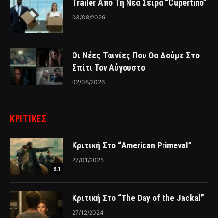
Trailer Από Τη Νέα Σειρά “Cupertino”
03/08/2026
Οι Νέες Ταινίες Που Θα Δούμε Στο
Σπίτι Τον Αύγουστο
02/08/2026
ΚΡΙΤΙΚΈΣ
Κριτική Στο “American Primeval”
27/01/2025
8.1
Κριτική Στο “The Day of the Jackal”
27/12/2024