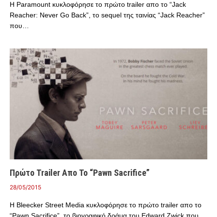
Η Paramount κυκλοφόρησε το πρώτο trailer απο το “Jack
Reacher: Never Go Back”, το sequel της ταινίας “Jack Reacher”
που…
Πρώτο Trailer Απο Το “Pawn Sacrifice”
28/05/2015
Η Bleecker Street Media κυκλοφόρησε το πρώτο trailer απο το
“Pawn Sacrifice”, το βιογραφικό δράμα του Edward Zwick που