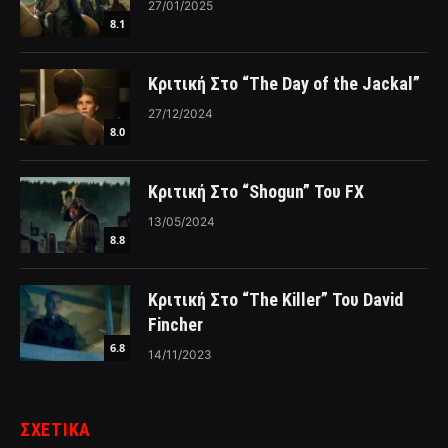
27/01/2025
8.1
Κριτική Στο “The Day of the Jackal”
27/12/2024
8.0
Κριτική Στο “Shogun” Του FX
13/05/2024
8.8
Κριτική Στο “The Killer” Του David
Fincher
6.8
14/11/2023
ΣΧΕΤΙΚΑ