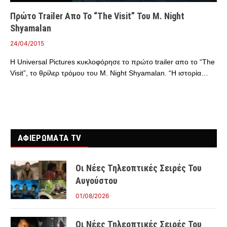
Πρώτο Trailer Απο Το “The Visit” Του M. Night
Shyamalan
24/04/2015
Η Universal Pictures κυκλοφόρησε το πρώτο trailer απο το “The
Visit”, το θρίλερ τρόμου του M. Night Shyamalan. “Η ιστορία…
ΑΦΙΕΡΩΜΑΤΑ TV
Οι Νέες Τηλεοπτικές Σειρές Του
Αυγούστου
01/08/2026
Οι Νέες Τηλεοπτικές Σειρές Του