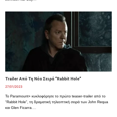
Trailer Από Τη Νέα Σειρά “Rabbit Hole”
27/01/2023
Το Paramount+ κυκλοφόρησε το πρώτο teaser-trailer από το
“Rabbit Hole”, τη δραματική τηλεοπτική σειρά των John Requa
και Glen Ficarra.…