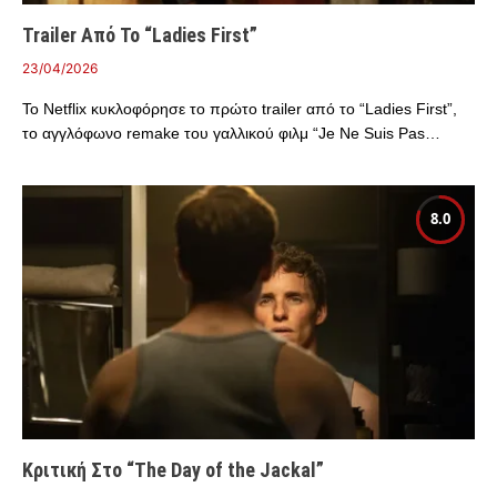
Trailer Από Το “Ladies First”
23/04/2026
Το Netflix κυκλοφόρησε το πρώτο trailer από το “Ladies First”,
το αγγλόφωνο remake του γαλλικού φιλμ “Je Ne Suis Pas…
8.0
Κριτική Στο “The Day of the Jackal”