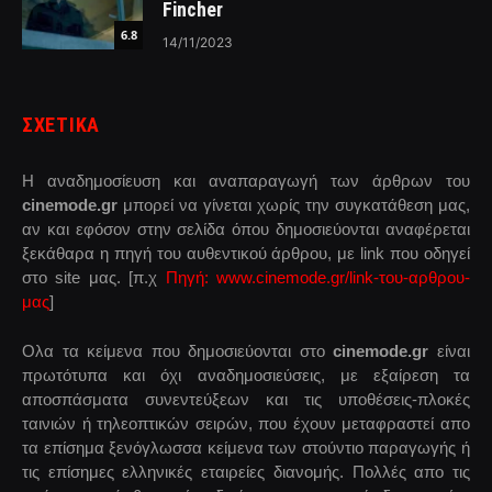
Fincher
6.8
14/11/2023
ΣΧΕΤΙΚΑ
Η αναδημοσίευση και αναπαραγωγή των άρθρων του
cinemode.gr
μπορεί να γίνεται χωρίς την συγκατάθεση μας,
αν και εφόσον στην σελίδα όπου δημοσιεύονται αναφέρεται
ξεκάθαρα η πηγή του αυθεντικού άρθρου, με link που οδηγεί
στο site μας. [π.χ
Πηγή: www.cinemode.gr/link-του-αρθρου-
μας
]
Ολα τα κείμενα που δημοσιεύονται στο
cinemode.gr
είναι
πρωτότυπα και όχι αναδημοσιεύσεις, με εξαίρεση τα
αποσπάσματα συνεντεύξεων και τις υποθέσεις-πλοκές
ταινιών ή τηλεοπτικών σειρών, που έχουν μεταφραστεί απο
τα επίσημα ξενόγλωσσα κείμενα των στούντιο παραγωγής ή
τις επίσημες ελληνικές εταιρείες διανομής. Πολλές απο τις