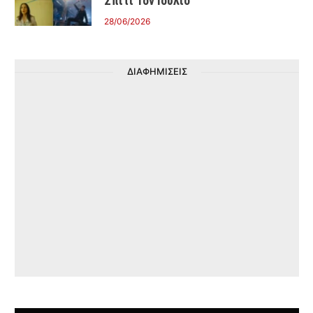
Σπίτι Τον Ιούλιο
28/06/2026
ΔΙΑΦΗΜΙΣΕΙΣ