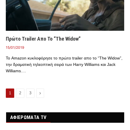
Πρώτο Trailer Απο Το “The Widow”
15/01/2019
Το Amazon κυκλοφόρησε το πρώτο trailer απο το “The Widow”,
την δραματική τηλεοπτική σειρά των Harry Williams και Jack
Williams.…
Επόμενο
1
2
3
ΑΦΙΕΡΩΜΑΤΑ TV