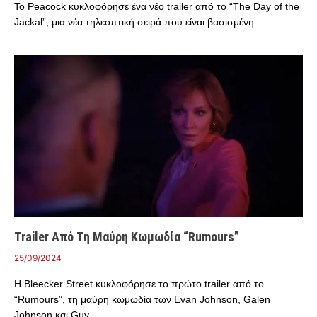
Το Peacock κυκλοφόρησε ένα νέο trailer από το “The Day of the
Jackal”, μια νέα τηλεοπτική σειρά που είναι βασισμένη…
Trailer Από Τη Μαύρη Κωμωδία “Rumours”
25/09/2024
Η Bleecker Street κυκλοφόρησε το πρώτο trailer από το
“Rumours”, τη μαύρη κωμωδία των Evan Johnson, Galen
Johnson και Guy…