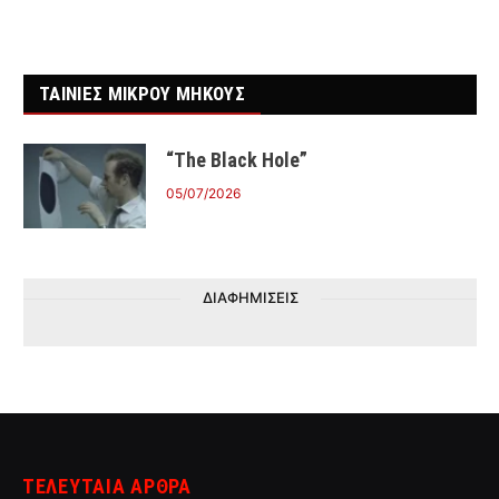
ΤΑΙΝΙΕΣ ΜΙΚΡΟΥ ΜΗΚΟΥΣ
“The Black Hole”
05/07/2026
ΔΙΑΦΗΜΙΣΕΙΣ
ΤΕΛΕΥΤΑΙΑ ΑΡΘΡΑ