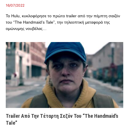
16/07/2022
Το Hulu, κυκλοφόρησε το πρώτο trailer από την πέμπτη σαιζόν
του “The Handmaid’s Tale”, την τηλεοπτική μεταφορά της
ομώνυμης νουβέλας…
Trailer Από Την Τέταρτη Σεζόν Του “The Handmaid’s
Tale”