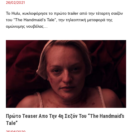
26/02/2021
Το Hulu, κυκλοφόρησε το πρώτο trailer από την τέταρτη σαιζόν
του “The Handmaid’s Tale”, την τηλεοπτική μεταφορά της
ομώνυμης νουβέλας…
Πρώτο Teaser Απο Την 4η Σεζόν Του “The Handmaid’s
Tale”
25/06/2020