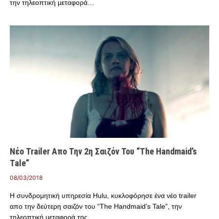
την τηλεοπτική μεταφορά…
Νέο Trailer Απο Την 2η Σαιζόν Του “The Handmaid’s
Tale”
08/03/2018
Η συνδρομητική υπηρεσία Hulu, κυκλοφόρησε ένα νέο trailer
απο την δεύτερη σαιζόν του “The Handmaid’s Tale”, την
τηλεοπτική μεταφορά της…