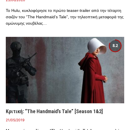
Το Hulu, κυκλοφόρησε το πρώτο teaser-trailer από την τέταρτη
σαιζόν του “The Handmaid’s Tale”, την τηλεοπτική μεταφορά της
ομώνυμης νουβέλας…
8.2
Κριτική: “The Handmaid’s Tale” [Season 1&2]
21/05/2019