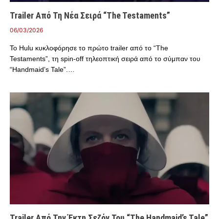
Trailer Από Τη Νέα Σειρά “The Testaments”
06/03/2026
Το Hulu κυκλοφόρησε το πρώτο trailer από το “The
Testaments”, τη spin-off τηλεοπτική σειρά από το σύμπαν του
“Handmaid’s Tale”.…
Trailer Από Την Έκτη Σεζόν Του “The Handmaid’s Tale”