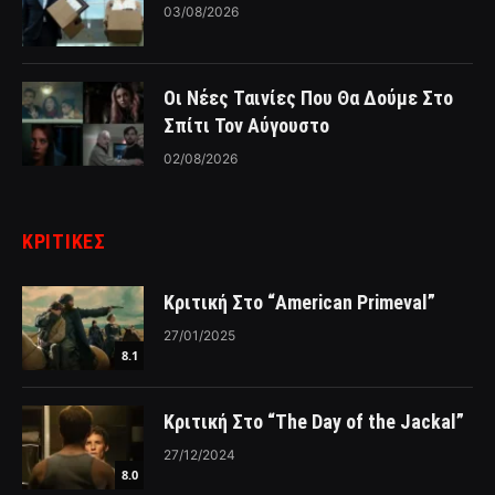
03/08/2026
Οι Νέες Ταινίες Που Θα Δούμε Στο
Σπίτι Τον Αύγουστο
02/08/2026
ΚΡΙΤΙΚΈΣ
Κριτική Στο “American Primeval”
27/01/2025
8.1
Κριτική Στο “The Day of the Jackal”
27/12/2024
8.0