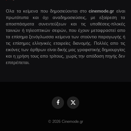
Ολα τα κείμενα που δημοσιεύονται στο
cinemode.gr
είναι
πρωτότυπα και όχι αναδημοσιεύσεις, με εξαίρεση τα
αποσπάσματα συνεντεύξεων και τις υποθέσεις-πλοκές
ταινιών ή τηλεοπτικών σειρών, που έχουν μεταφραστεί απο
τα επίσημα ξενόγλωσσα κείμενα των στούντιο παραγωγής ή
τις επίσημες ελληνικές εταιρείες διανομής. Πολλές απο τις
εικόνες των άρθρων είναι δικής μας γραφιστικής δημιουργίας
και η χρήση τους απο τρίτους, χωρίς την απόδοση πηγής δεν
επιτρέπεται.
Facebook
X
(Twitter)
© 2026 Cinemode.gr