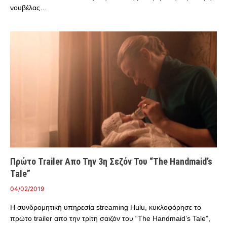
νουβέλας…
Πρώτο Trailer Απο Την 3η Σεζόν Του “The Handmaid’s
Tale”
04/02/2019
Η συνδρομητική υπηρεσία streaming Hulu, κυκλοφόρησε το
πρώτο trailer απο την τρίτη σαιζόν του “The Handmaid’s Tale”,