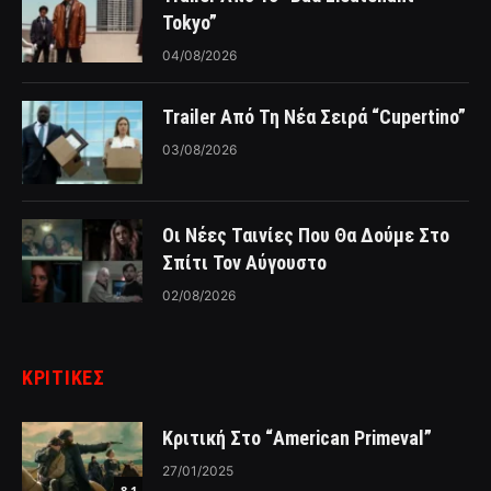
Tokyo”
04/08/2026
Trailer Από Τη Νέα Σειρά “Cupertino”
03/08/2026
Οι Νέες Ταινίες Που Θα Δούμε Στο
Σπίτι Τον Αύγουστο
02/08/2026
ΚΡΙΤΙΚΈΣ
Κριτική Στο “American Primeval”
27/01/2025
8.1