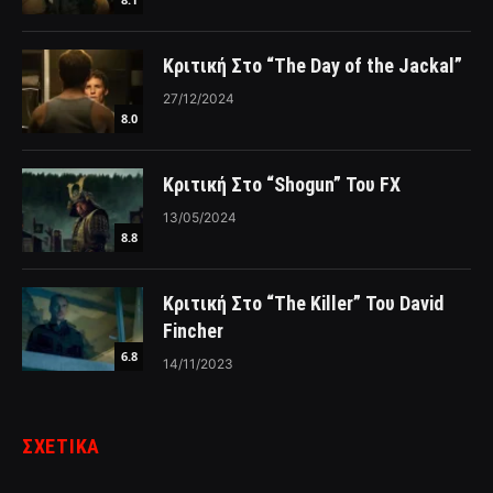
Κριτική Στο “The Day of the Jackal”
27/12/2024
8.0
Κριτική Στο “Shogun” Του FX
13/05/2024
8.8
Κριτική Στο “The Killer” Του David
Fincher
6.8
14/11/2023
ΣΧΕΤΙΚΑ