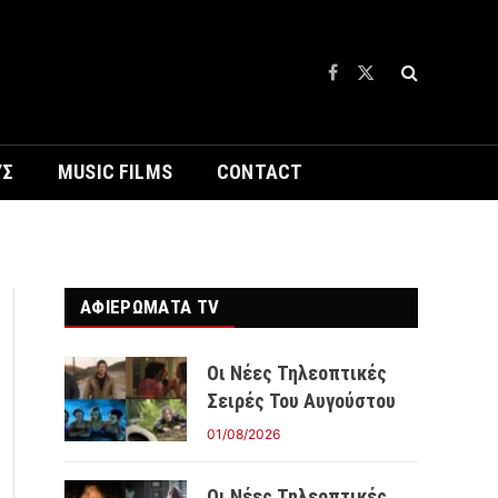
Facebook
X
(Twitter)
ΥΣ
MUSIC FILMS
CONTACT
ΑΦΙΕΡΩΜΑΤΑ TV
Οι Νέες Τηλεοπτικές
Σειρές Του Αυγούστου
01/08/2026
Οι Νέες Τηλεοπτικές