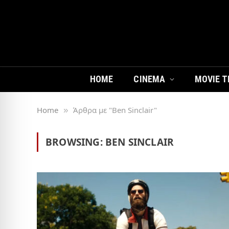
HOME
CINEMA
MOVIE T
Home
Άρθρα με "Ben Sinclair"
»
BROWSING:
BEN SINCLAIR