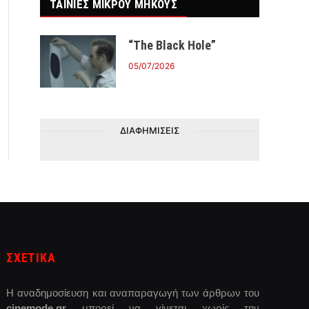
ΤΑΙΝΙΕΣ ΜΙΚΡΟΥ ΜΗΚΟΥΣ
“The Black Hole”
05/07/2026
ΔΙΑΦΗΜΙΣΕΙΣ
ΣΧΕΤΙΚΑ
Η αναδημοσίευση και αναπαραγωγή των άρθρων του
cinemode.gr
μπορεί να γίνεται χωρίς την