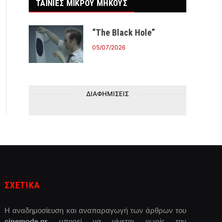
ΤΑΙΝΙΕΣ ΜΙΚΡΟΥ ΜΗΚΟΥΣ
“The Black Hole”
05/07/2026
ΔΙΑΦΗΜΙΣΕΙΣ
ΣΧΕΤΙΚΑ
Η αναδημοσίευση και αναπαραγωγή των άρθρων του
cinemode.gr
μπορεί να γίνεται χωρίς την