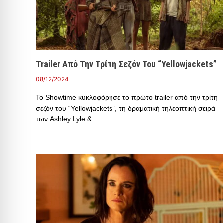
Trailer Από Την Τρίτη Σεζόν Του “Yellowjackets”
08/12/2024
Το Showtime κυκλοφόρησε το πρώτο trailer από την τρίτη
σεζόν του “Yellowjackets”, τη δραματική τηλεοπτική σειρά
των Ashley Lyle &…