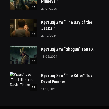
Primeval”
8.1
27/01/2025
Κριτική Στο “The Day of the
Jackal”
8.0
27/12/2024
Κριτική Στο “Shogun” Του FX
13/05/2024
8.8
Κριτική Στο “The Killer” Του
David Fincher
6.8
14/11/2023