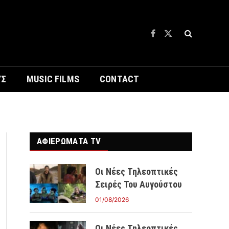
Facebook
X
(Twitter)
ΥΣ
MUSIC FILMS
CONTACT
ΑΦΙΕΡΩΜΑΤΑ TV
Οι Νέες Τηλεοπτικές
Σειρές Του Αυγούστου
01/08/2026
Οι Νέες Τηλεοπτικές