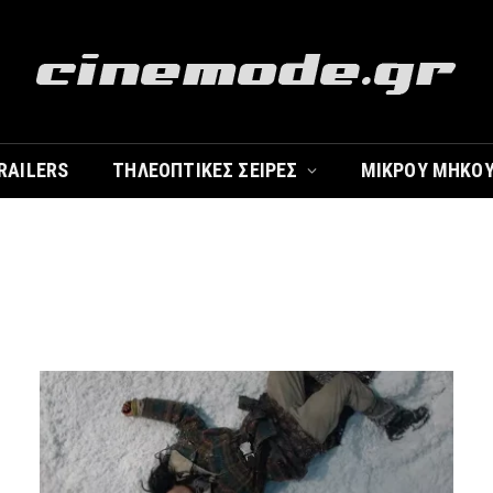
RAILERS
ΤΗΛΕΟΠΤΙΚΈΣ ΣΕΙΡΈΣ
ΜΙΚΡΟΎ ΜΉΚΟ