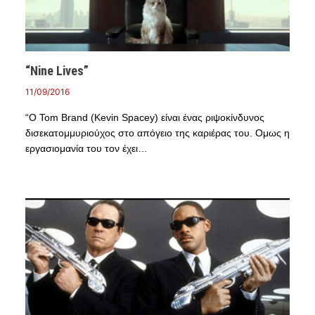
“Nine Lives”
11/09/2016
“Ο Tom Brand (Kevin Spacey) είναι ένας ριψοκίνδυνος
δισεκατομμυριούχος στο απόγειο της καριέρας του. Ομως η
εργασιομανία του τον έχει…