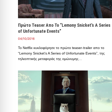
Πρώτο Teaser Απο Το “Lemony Snicket’s A Series
of Unfortunate Events”
04/10/2016
Το Netflix κυκλοφόρησε το πρώτο teaser-trailer απο το
“Lemony Snicket’s A Series of Unfortunate Events”, της
τηλεοπτικής μεταφοράς της ομώνυμης…