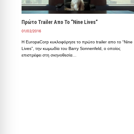
Πρώτο Trailer Απο Το “Nine Lives”
01/02/2016
Η EuropaCorp κυκλοφόρησε το πρώτο trailer απο το “Nine
Lives”, την κωμωδία του Barry Sonnenfeld, ο οποίος
επιστρέφει στη σκηνοθεσία…