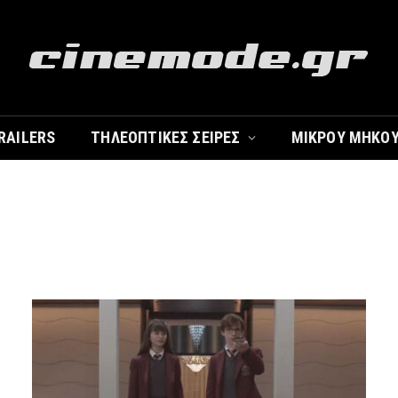
RAILERS
ΤΗΛΕΟΠΤΙΚΈΣ ΣΕΙΡΈΣ
ΜΙΚΡΟΎ ΜΉΚΟ