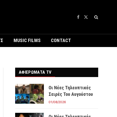
Facebook
X
(Twitter)
ΥΣ
MUSIC FILMS
CONTACT
ΑΦΙΕΡΩΜΑΤΑ TV
Οι Νέες Τηλεοπτικές
Σειρές Του Αυγούστου
01/08/2026
Οι Νέες Τηλεοπτικές