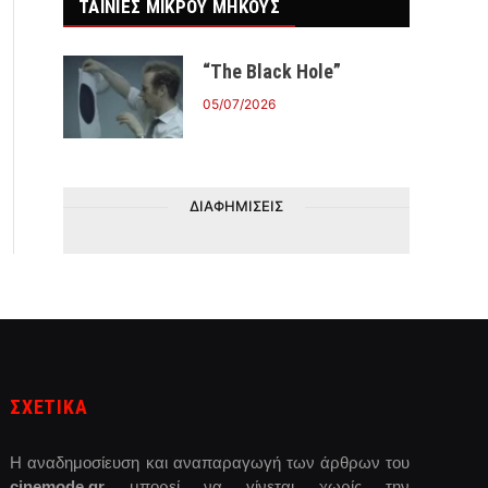
ΤΑΙΝΙΕΣ ΜΙΚΡΟΥ ΜΗΚΟΥΣ
“The Black Hole”
05/07/2026
ΔΙΑΦΗΜΙΣΕΙΣ
ΣΧΕΤΙΚΑ
Η αναδημοσίευση και αναπαραγωγή των άρθρων του
cinemode.gr
μπορεί να γίνεται χωρίς την