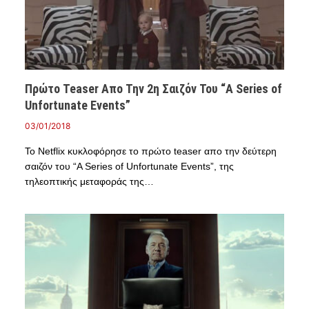
Πρώτο Teaser Απο Την 2η Σαιζόν Του “A Series of
Unfortunate Events”
03/01/2018
Το Netflix κυκλοφόρησε το πρώτο teaser απο την δεύτερη
σαιζόν του “A Series of Unfortunate Events”, της
τηλεοπτικής μεταφοράς της…