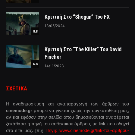
Κριτική Στο “Shogun” Του FX
13/05/2024
8.8
Κριτική Στο “The Killer” Του David
Fincher
6.8
14/11/2023
ΣΧΕΤΙΚΑ
Η αναδημοσίευση και αναπαραγωγή των άρθρων του
cinemode.gr
μπορεί να γίνεται χωρίς την συγκατάθεση μας,
αν και εφόσον στην σελίδα όπου δημοσιεύονται αναφέρεται
ξεκάθαρα η πηγή του αυθεντικού άρθρου, με link που οδηγεί
στο site μας. [π.χ
Πηγή: www.cinemode.gr/link-του-αρθρου-