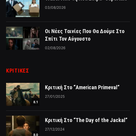
03/08/2026
Οι Νέες Ταινίες Που Θα Δούμε Στο
Σπίτι Τον Αύγουστο
02/08/2026
ΚΡΙΤΙΚΈΣ
Κριτική Στο “American Primeval”
27/01/2025
8.1
Κριτική Στο “The Day of the Jackal”
27/12/2024
8.0