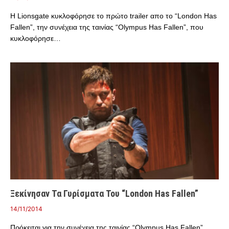
Η Lionsgate κυκλοφόρησε το πρώτο trailer απο το “London Has
Fallen”, την συνέχεια της ταινίας “Olympus Has Fallen”, που
κυκλοφόρησε…
Ξεκίνησαν Τα Γυρίσματα Του “London Has Fallen”
14/11/2014
Πρόκειται για την συνέχεια της ταινίας “Olympus Has Fallen”,