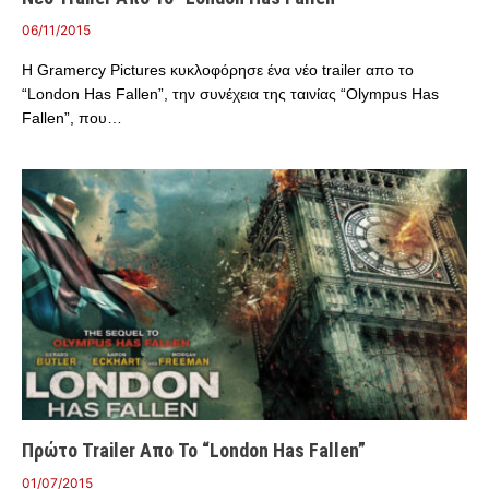
06/11/2015
Η Gramercy Pictures κυκλοφόρησε ένα νέο trailer απο το
“London Has Fallen”, την συνέχεια της ταινίας “Olympus Has
Fallen”, που…
Πρώτο Trailer Απο Το “London Has Fallen”
01/07/2015