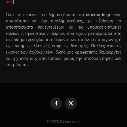
μας
]
Ολα τα κείμενα που δημοσιεύονται στο
cinemode.gr
είναι
πρωτότυπα και όχι αναδημοσιεύσεις, με εξαίρεση τα
αποσπάσματα συνεντεύξεων και τις υποθέσεις-πλοκές
ταινιών ή τηλεοπτικών σειρών, που έχουν μεταφραστεί απο
τα επίσημα ξενόγλωσσα κείμενα των στούντιο παραγωγής ή
τις επίσημες ελληνικές εταιρείες διανομής. Πολλές απο τις
εικόνες των άρθρων είναι δικής μας γραφιστικής δημιουργίας
και η χρήση τους απο τρίτους, χωρίς την απόδοση πηγής δεν
επιτρέπεται.
Facebook
X
(Twitter)
© 2026 Cinemode.gr