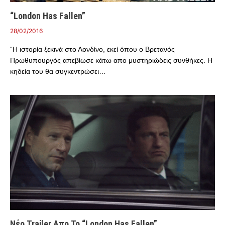
“London Has Fallen”
28/02/2016
“Η ιστορία ξεκινά στο Λονδίνο, εκεί όπου ο Βρετανός
Πρωθυπουργός απεβίωσε κάτω απο μυστηριώδεις συνθήκες. Η
κηδεία του θα συγκεντρώσει…
Νέο Trailer Απο Το “London Has Fallen”