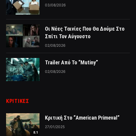
03/08/2026
Οι Νέες Ταινίες Που Θα Δούμε Στο
Σπίτι Τον Αύγουστο
02/08/2026
Trailer Από Το “Mutiny”
02/08/2026
ΚΡΙΤΙΚΈΣ
Κριτική Στο “American Primeval”
27/01/2025
8.1