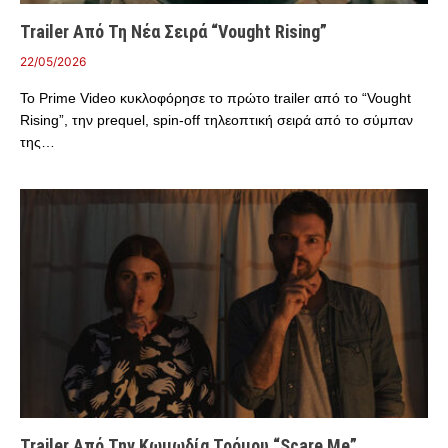
Trailer Από Τη Νέα Σειρά “Vought Rising”
22/05/2026
Το Prime Video κυκλοφόρησε το πρώτο trailer από το “Vought
Rising”, την prequel, spin-off τηλεοπτική σειρά από το σύμπαν
της…
Trailer Από Την Κωμωδία Τρόμου “Scare Me”