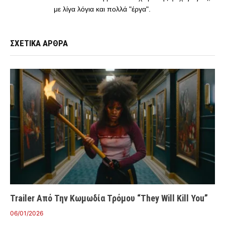
με λίγα λόγια και πολλά "έργα".
ΣΧΕΤΙΚΑ ΑΡΘΡΑ
Trailer Από Την Κωμωδία Τρόμου “They Will Kill You”
06/01/2026