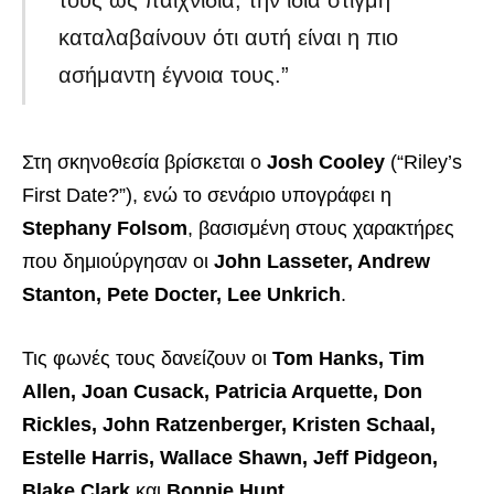
τους ως παιχνίδια, την ίδια στιγμή
καταλαβαίνουν ότι αυτή είναι η πιο
ασήμαντη έγνοια τους.”
Στη σκηνοθεσία βρίσκεται ο
Josh Cooley
(“Riley’s
First Date?”), ενώ το σενάριο υπογράφει η
Stephany Folsom
, βασισμένη στους χαρακτήρες
που δημιούργησαν οι
John Lasseter, Andrew
Stanton, Pete Docter, Lee Unkrich
.
Τις φωνές τους δανείζουν οι
Tom Hanks, Tim
Allen, Joan Cusack, Patricia Arquette, Don
Rickles, John Ratzenberger, Kristen Schaal,
Estelle Harris, Wallace Shawn, Jeff Pidgeon,
Blake Clark
και
Bonnie Hunt
.