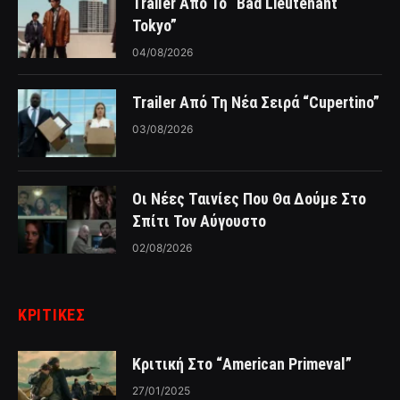
Trailer Από Το “Bad Lieutenant
Tokyo”
04/08/2026
Trailer Από Τη Νέα Σειρά “Cupertino”
03/08/2026
Οι Νέες Ταινίες Που Θα Δούμε Στο
Σπίτι Τον Αύγουστο
02/08/2026
ΚΡΙΤΙΚΈΣ
Κριτική Στο “American Primeval”
27/01/2025