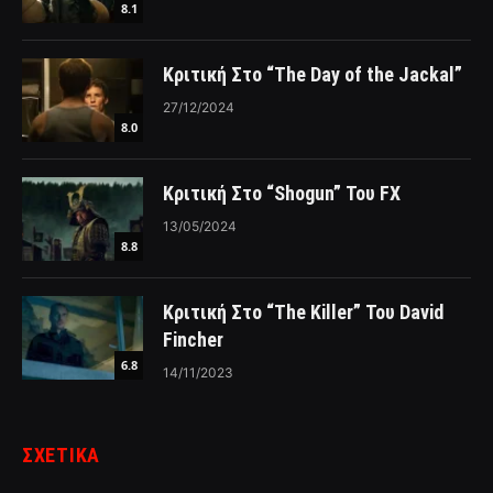
8.1
Κριτική Στο “The Day of the Jackal”
27/12/2024
8.0
Κριτική Στο “Shogun” Του FX
13/05/2024
8.8
Κριτική Στο “The Killer” Του David
Fincher
6.8
14/11/2023
ΣΧΕΤΙΚΑ