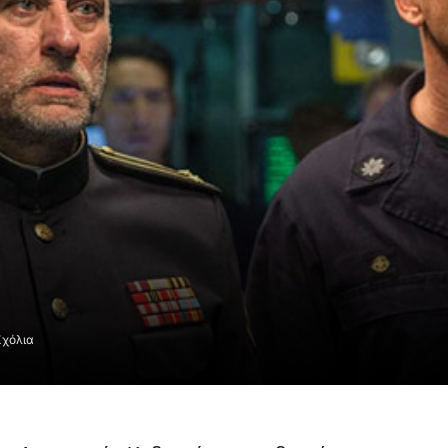
Σχόλια