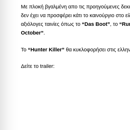
Με πλοκή βγαλμένη απο τις προηγούμενες δεκαε
δεν έχει να προσφέρει κάτι το καινούργιο στο ε
αξιόλογες ταινίες όπως το
“Das Boot”
, το
“Ru
October”
.
Το
“Hunter Killer”
θα κυκλοφορήσει στις ελλην
Δείτε το trailer: