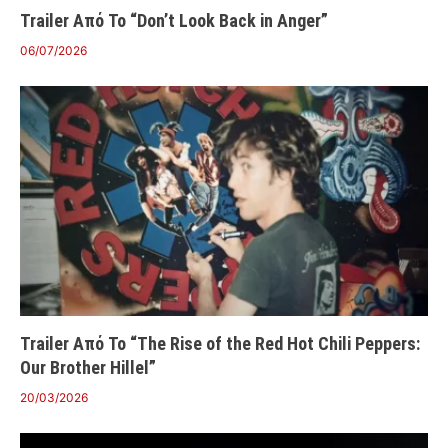
Trailer Από Το “Don’t Look Back in Anger”
06/07/2026
Trailer Από Το “The Rise of the Red Hot Chili Peppers:
Our Brother Hillel”
20/03/2026