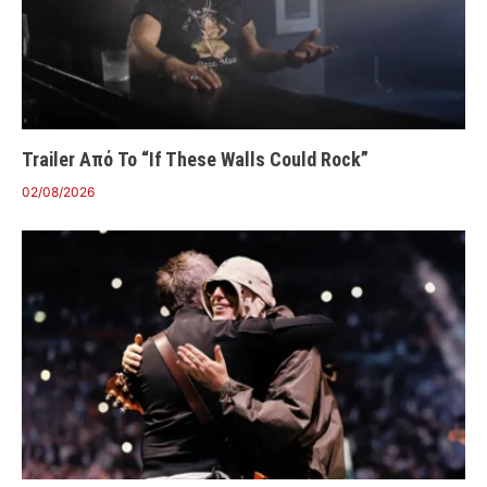
Trailer Από Το “If These Walls Could Rock”
02/08/2026