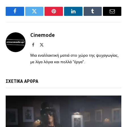
Facebook
Twitter
Pinterest
LinkedIn
Tumblr
Email
Cinemode
Facebook
X
(Twitter)
Μια εναλλακτική ματιά στο χώρο της ψυχαγωγίας,
με λίγα λόγια και πολλά "έργα".
ΣΧΕΤΙΚΑ ΑΡΘΡΑ