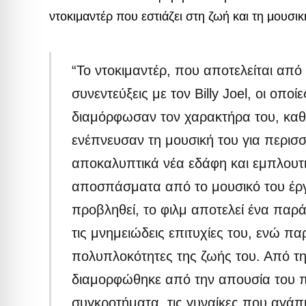
ντοκιμαντέρ που εστιάζει στη ζωή και τη μουσι
“Το ντοκιμαντέρ, που αποτελείται από 
συνεντεύξεις με τον Billy Joel, οι οπο
διαμόρφωσαν τον χαρακτήρα του, καθώ
ενέπνευσαν τη μουσική του για περισσ
αποκαλυπτικά νέα εδάφη και εμπλουτι
αποσπάσματα από το μουσικό του έργ
προβληθεί, το φιλμ αποτελεί ένα παρά
τις μνημειώδεις επιτυχίες του, ενώ πα
πολυπλοκότητες της ζωής του. Από την
διαμορφώθηκε από την απουσία του π
συγκροτήματα, τις γυναίκες που αγάπ