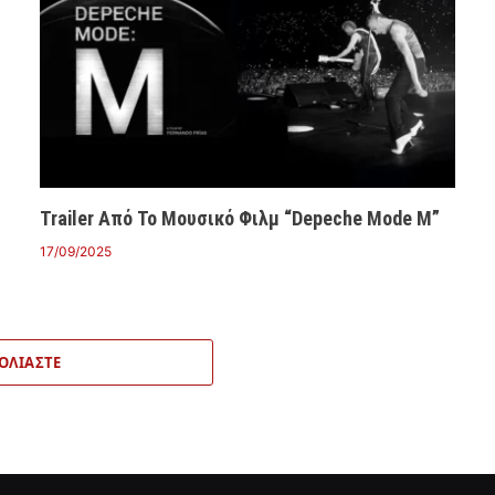
Trailer Από Το Μουσικό Φιλμ “Depeche Mode M”
17/09/2025
ΟΛΙΆΣΤΕ