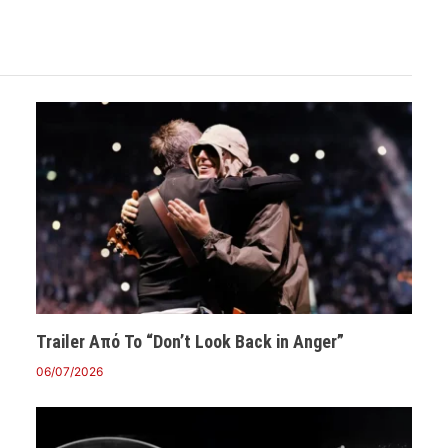
Trailer Από Το “Don’t Look Back in Anger”
06/07/2026