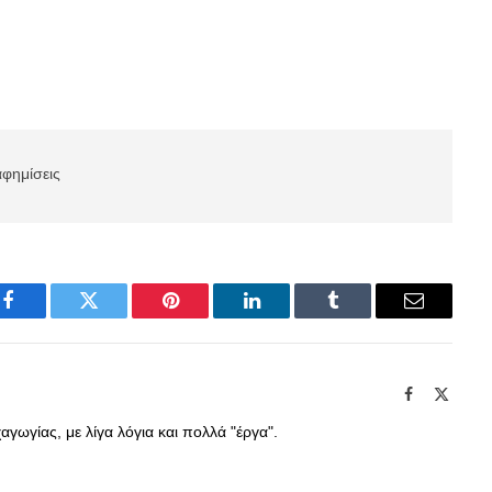
αφημίσεις
Facebook
Twitter
Pinterest
LinkedIn
Tumblr
Email
Facebook
X
(Twitte
γωγίας, με λίγα λόγια και πολλά "έργα".