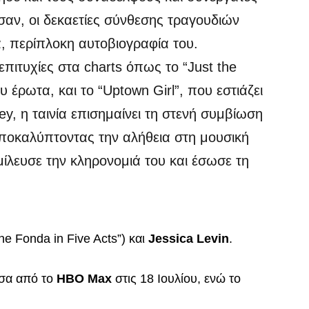
σαν, οι δεκαετίες σύνθεσης τραγουδιών
α, περίπλοκη αυτοβιογραφία του.
επιτυχίες στα charts όπως το “Just the
 έρωτα, και το “Uptown Girl”, που εστιάζει
ley, η ταινία επισημαίνει τη στενή συμβίωση
αποκαλύπτοντας την αλήθεια στη μουσική
ίλευσε την κληρονομιά του και έσωσε τη
ne Fonda in Five Acts”) και
Jessica Levin
.
έσα από το
HBO Max
στις 18 Ιουλίου, ενώ το