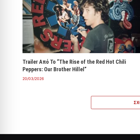
Trailer Από Το “The Rise of the Red Hot Chili
Peppers: Our Brother Hillel”
20/03/2026
ΣΧ