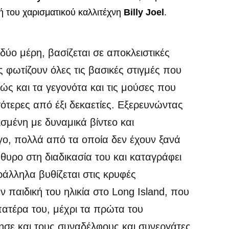
κή του χαρισματικού καλλιτέχνη
Billy Joel
.
δύο μέρη, βασίζεται σε αποκλειστικές
ίες φωτίζουν όλες τις βασικές στιγμές που
ς και τα γεγονότα και τις μούσες που
ότερες από έξι δεκαετίες. Εξερευνώντας
σμένη με δυναμικά βίντεο και
ο, πολλά από τα οποία δεν έχουν ξανά
θυρο στη διαδικασία του και καταγράφει
ράλληλα βυθίζεται στις κρυφές
 παιδική του ηλικία στο Long Island, που
ατέρα του, μέχρι τα πρώτα του
ησε και τους συναδέλφους και συνεργάτες