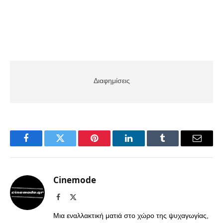
Διαφημίσεις
Facebook
Twitter
Pinterest
LinkedIn
Tumblr
Email
Cinemode
Facebook
X
(Twitter)
Μια εναλλακτική ματιά στο χώρο της ψυχαγωγίας,