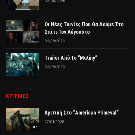
03/08/2026
Οι Νέες Ταινίες Που Θα Δούμε Στο
Σπίτι Τον Αύγουστο
02/08/2026
Trailer Από Το “Mutiny”
02/08/2026
ΚΡΙΤΙΚΈΣ
Κριτική Στο “American Primeval”
27/01/2025
8.1