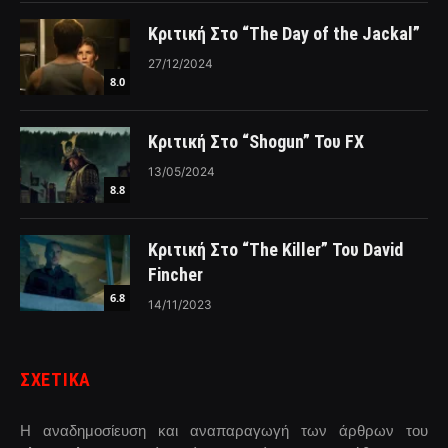
Κριτική Στο “The Day of the Jackal”
27/12/2024
8.0
Κριτική Στο “Shogun” Του FX
13/05/2024
8.8
Κριτική Στο “The Killer” Του David
Fincher
6.8
14/11/2023
ΣΧΕΤΙΚΑ
Η αναδημοσίευση και αναπαραγωγή των άρθρων του