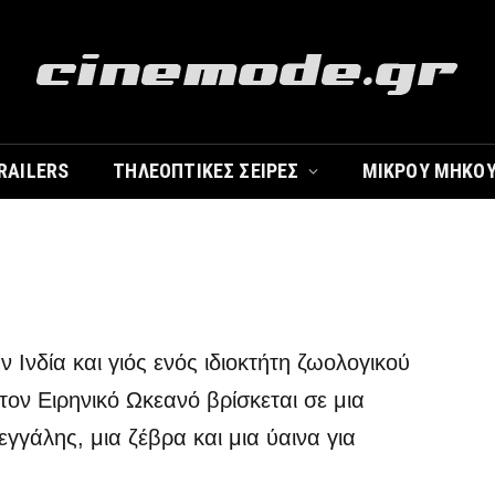
RAILERS
ΤΗΛΕΟΠΤΙΚΈΣ ΣΕΙΡΈΣ
ΜΙΚΡΟΎ ΜΉΚΟ
Σχόλια
ν Ινδία και γιός ενός ιδιοκτήτη ζωολογικού
ον Ειρηνικό Ωκεανό βρίσκεται σε μια
εγγάλης, μια ζέβρα και μια ύαινα για