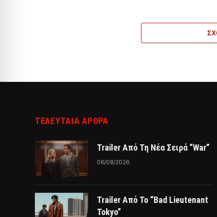
ΣΧ
ΤΕΛΕΥΤΑΙΑ ΑΡΘΡΑ
Trailer Από Τη Νέα Σειρά “War”
06/08/2026
Trailer Από Το “Bad Lieutenant
Tokyo”