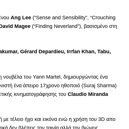
μένου
Ang Lee
(“Sense and Sensibility”, “Crouching
David Magee
(“Finding Neverland”), βασισμένο στη
akumar, Gérard Depardieu, Irrfan Khan, Tabu,
η νουβέλα του Yann Martel, δημιουργώντας ένα
ωνιστή ένα άπειρο 17χρονο ηθοποιό (Suraj Sharma)
ιρετικής κινηματογράφησης του
Claudio Miranda
 με τέλειο ήχο και εικόνα ενώ η χρήση του 3D απο
ικά δεν βλέπεις την ταινία αλλά την βιώνεις…