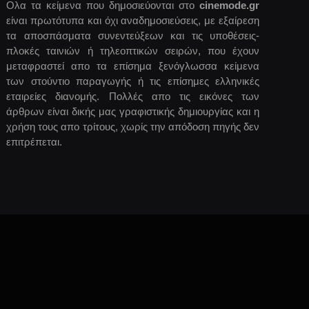
Ολα τα κείμενα που δημοσιεύονται στο
cinemode.gr
είναι πρωτότυπα και όχι αναδημοσιεύσεις, με εξαίρεση
τα αποσπάσματα συνεντεύξεων και τις υποθέσεις-
πλοκές ταινιών ή τηλεοπτικών σειρών, που έχουν
μεταφραστεί απο τα επίσημα ξενόγλωσσα κείμενα
των στούντιο παραγωγής ή τις επίσημες ελληνικές
εταιρείες διανομής. Πολλές απο τις εικόνες των
άρθρων είναι δικής μας γραφιστικής δημιουργίας και η
χρήση τους απο τρίτους, χωρίς την απόδοση πηγής δεν
επιτρέπεται.