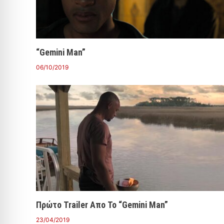
“Gemini Man”
06/10/2019
Πρώτο Trailer Απο Το “Gemini Man”
23/04/2019