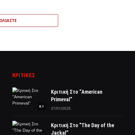
ΟΛΙΆΣΤΕ
ΚΡΙΤΙΚΈΣ
Κριτική Στο “American
Primeval”
8.1
27/01/2025
Κριτική Στο “The Day of the
Jackal”