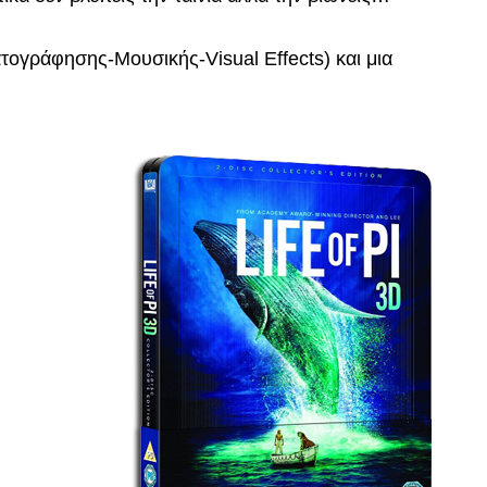
ατογράφησης-Μουσικής-Visual Effects) και μια