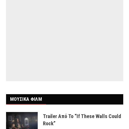
ΜΟΥΣΙΚΑ ΦΙΛΜ
Trailer Από Το “If These Walls Could
Rock”