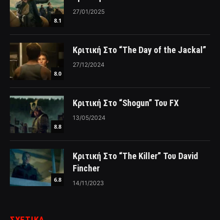
27/01/2025
8.1
Κριτική Στο “The Day of the Jackal”
27/12/2024
8.0
Κριτική Στο “Shogun” Του FX
13/05/2024
8.8
Κριτική Στο “The Killer” Του David
Fincher
6.8
14/11/2023
ΣΧΕΤΙΚΑ