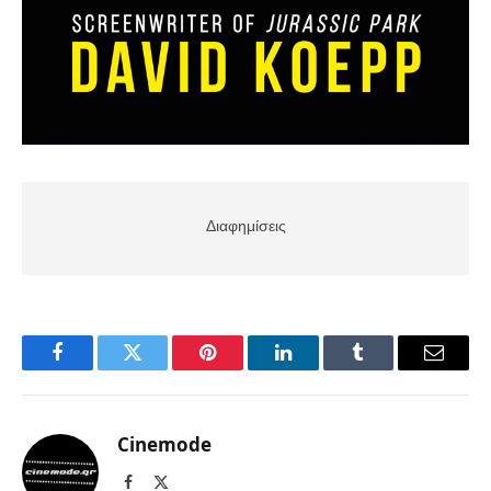
Διαφημίσεις
Facebook
Twitter
Pinterest
LinkedIn
Tumblr
Email
Cinemode
Facebook
X