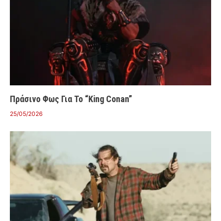
Πράσινο Φως Για Το “King Conan”
25/05/2026