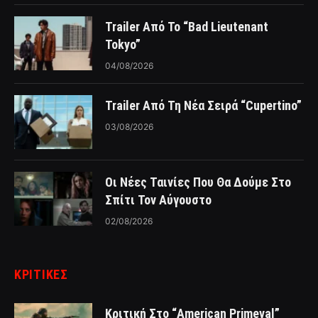
Trailer Από Το “Bad Lieutenant
Tokyo”
04/08/2026
Trailer Από Τη Νέα Σειρά “Cupertino”
03/08/2026
Οι Νέες Ταινίες Που Θα Δούμε Στο
Σπίτι Τον Αύγουστο
02/08/2026
ΚΡΙΤΙΚΈΣ
Κριτική Στο “American Primeval”