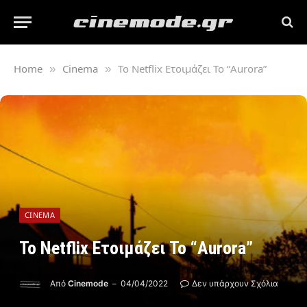
Home
Cinema
Το Netflix Ετοιμάζει Το “Aurora”
»
»
CINEMA
Το Netflix Ετοιμάζει Το “Aurora”
Από
Cinemode
04/04/2022
Δεν υπάρχουν Σχόλια