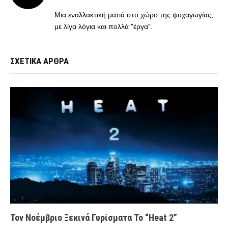
(Twitter)
Μια εναλλακτική ματιά στο χώρο της ψυχαγωγίας,
με λίγα λόγια και πολλά "έργα".
ΣΧΕΤΙΚΑ ΑΡΘΡΑ
Τον Νοέμβριο Ξεκινά Γυρίσματα Το “Heat 2”