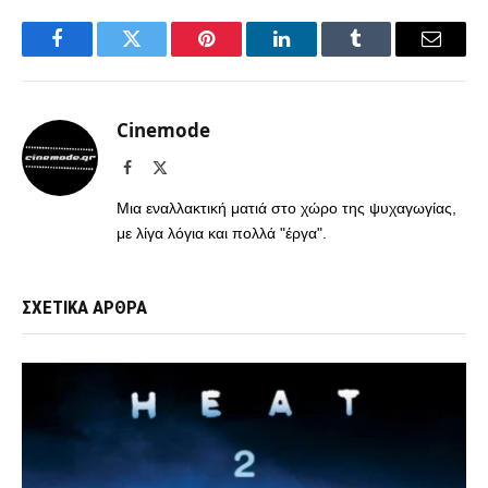
Facebook
Twitter
Pinterest
LinkedIn
Tumblr
Email
Cinemode
Facebook
X
(Twitter)
Μια εναλλακτική ματιά στο χώρο της ψυχαγωγίας,
με λίγα λόγια και πολλά "έργα".
ΣΧΕΤΙΚΑ ΑΡΘΡΑ