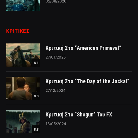
02/08/2026
ΚΡΙΤΙΚΈΣ
Κριτική Στο “American Primeval”
27/01/2025
8.1
Κριτική Στο “The Day of the Jackal”
27/12/2024
8.0
Κριτική Στο “Shogun” Του FX
13/05/2024
8.8