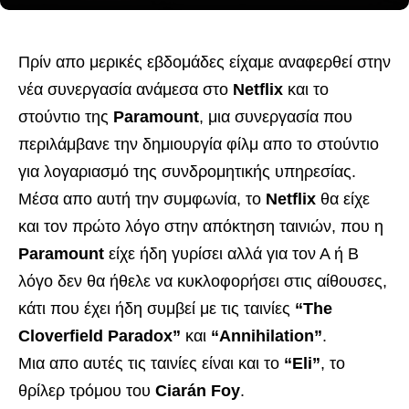
Πρίν απο μερικές εβδομάδες είχαμε αναφερθεί στην
νέα συνεργασία ανάμεσα στο
Netflix
και το
στούντιο της
Paramount
, μια συνεργασία που
περιλάμβανε την δημιουργία φίλμ απο το στούντιο
για λογαριασμό της συνδρομητικής υπηρεσίας.
Μέσα απο αυτή την συμφωνία, το
Netflix
θα είχε
και τον πρώτο λόγο στην απόκτηση ταινιών, που η
Paramount
είχε ήδη γυρίσει αλλά για τον Α ή Β
λόγο δεν θα ήθελε να κυκλοφορήσει στις αίθουσες,
κάτι που έχει ήδη συμβεί με τις ταινίες
“The
Cloverfield Paradox”
και
“Annihilation”
.
Μια απο αυτές τις ταινίες είναι και το
“Eli”
, το
θρίλερ τρόμου του
Ciarán Foy
.