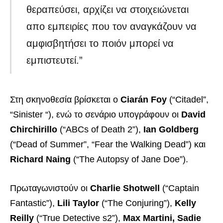
θεραπεύσει, αρχίζει να στοιχειώνεται
απο εμπειρίες που τον αναγκάζουν να
αμφισβητήσει το ποιόν μπορεί να
εμπιστευτεί.”
Στη σκηνοθεσία βρίσκεται ο
Ciarán Foy
(“Citadel”,
“Sinister “), ενώ το σενάριο υπογράφουν οι
David
Chirchirillo
(“ABCs of Death 2”),
Ian Goldberg
(“Dead of Summer”, “Fear the Walking Dead”) και
Richard Naing
(“The Autopsy of Jane Doe”).
Πρωταγωνιστούν οι
Charlie Shotwell
(“Captain
Fantastic”),
Lili Taylor
(“The Conjuring”),
Kelly
Reilly
(“True Detective s2”),
Max Martini, Sadie